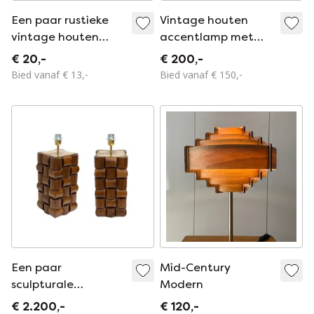
Een paar rustieke
Vintage houten
vintage houten
accentlamp met
tafellampen
rasterpatroon
€ 20,-
€ 200,-
Bied vanaf € 13,-
Bied vanaf € 150,-
Een paar
Mid-Century
sculpturale
Modern
tafellampen van
€ 2.200,-
€ 120,-