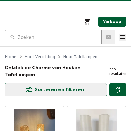
Verkoop
Zoeken
Home
Hout Verlichting
Hout Tafellampen
Ontdek de Charme van Houten
666
resultaten
Tafellampen
Sorteren en filteren