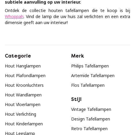
subtiele aanvulling op uw interieur.
Ontdek de collectie houten tafellampen die te koop is bij
Whoppah
. Vind de lamp die uw huis zal verlichten en een extra
dimensie geeft aan uw interieur!
Categorie
Merk
Hout Hanglampen
Philips Tafellampen
Hout Plafondlampen
Artemide Tafellampen
Hout Kroonluchters
Flos Tafellampen
Hout Wandlampen
Stijl
Hout Vloerlampen
Vintage Tafellampen
Hout Verlichting
Design Tafellampen
Hout Kinderlampen
Retro Tafellampen
Hout Leeslamp