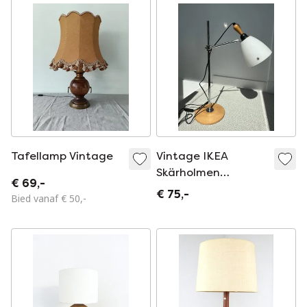
Tafellamp Vintage
Vintage IKEA
Skärholmen
€ 69,-
Tafellamp | Mid-
€ 75,-
Bied vanaf € 50,-
Century Style