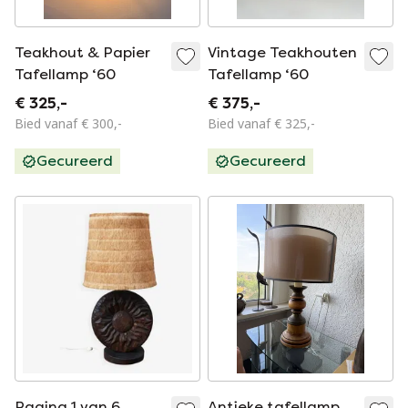
Teakhout & Papier
Vintage Teakhouten
Tafellamp ‘60
Tafellamp ‘60
€ 325,-
€ 375,-
Bied vanaf € 300,-
Bied vanaf € 325,-
Gecureerd
Gecureerd
Pagina 1 van 6
Antieke tafellamp