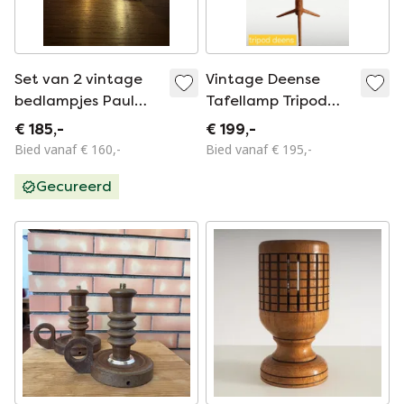
Set van 2 vintage
Vintage Deense
bedlampjes Paul
Tafellamp Tripod
Neuhaus ‘60
Teak
€ 185,-
€ 199,-
Bied vanaf € 160,-
Bied vanaf € 195,-
Gecureerd