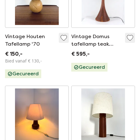
Vintage Houten
Vintage Domus
Tafellamp ‘70
tafellamp teak
groot
€ 150,-
€ 595,-
Bied vanaf € 130,-
Gecureerd
Gecureerd