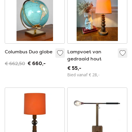
Columbus Duo globe
Lampvoet van
gedraaid hout
€ 662,50
€ 660,-
€ 55,-
Bied vanaf € 28,-