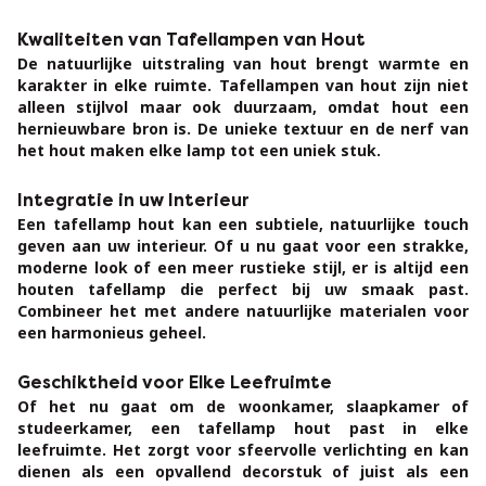
Kwaliteiten van Tafellampen van Hout
De natuurlijke uitstraling van hout brengt warmte en
karakter in elke ruimte. Tafellampen van hout zijn niet
alleen stijlvol maar ook duurzaam, omdat hout een
hernieuwbare bron is. De unieke textuur en de nerf van
het hout maken elke lamp tot een uniek stuk.
Integratie in uw Interieur
Een tafellamp hout kan een subtiele, natuurlijke touch
geven aan uw interieur. Of u nu gaat voor een strakke,
moderne look of een meer rustieke stijl, er is altijd een
houten tafellamp die perfect bij uw smaak past.
Combineer het met andere natuurlijke materialen voor
een harmonieus geheel.
Geschiktheid voor Elke Leefruimte
Of het nu gaat om de woonkamer, slaapkamer of
studeerkamer, een tafellamp hout past in elke
leefruimte. Het zorgt voor sfeervolle verlichting en kan
dienen als een opvallend decorstuk of juist als een