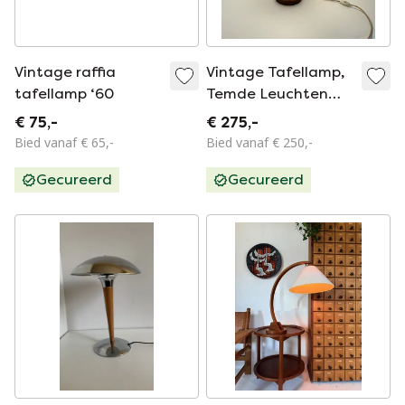
Vintage raffia
Vintage Tafellamp,
tafellamp ‘60
Temde Leuchten
‘60
€ 75,-
€ 275,-
Bied vanaf € 65,-
Bied vanaf € 250,-
Gecureerd
Gecureerd