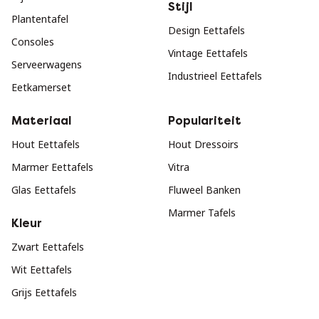
Stijl
Plantentafel
Design Eettafels
Consoles
Vintage Eettafels
Serveerwagens
Industrieel Eettafels
Eetkamerset
Materiaal
Populariteit
Hout Eettafels
Hout Dressoirs
Marmer Eettafels
Vitra
Glas Eettafels
Fluweel Banken
Marmer Tafels
Kleur
Zwart Eettafels
Wit Eettafels
Grijs Eettafels