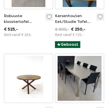
Robuuste
Kersenhouten
kloostertafel
Eet/Studie Tafel
270x110
100 x 200 cm
€ 525,-
€ 300,-
€ 250,-
Bied vanaf € 263,-
Bied vanaf € 125,-
Geboost