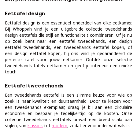
Eettafel design
Eettafel design is een essentieel onderdeel van elke eetkamer.
Bij Whoppah vind je een uitgebreide collectie tweedehands
design eettafels die stijl en functionaliteit combineren. Of je nu
op zoek bent naar een eettafel tweedehands, een design
eettafel tweedehands, een tweedehands eettafel kopen, of
een design eettafel kopen, bij ons vind je gegarandeerd de
perfecte tafel voor jouw eetkamer. Ontdek onze selectie
tweedehands tafels eetkamer en geef je interieur een unieke
touch.
Eettafel tweedehands
Een tweedehands eettafel is een slimme keuze voor wie op
zoek is naar kwaliteit en duurzaamheid. Door te kiezen voor
een tweedehands exemplaar, draag je bij aan een circulaire
economie en bespaar je tegelijkertijd op de kosten. Onze
collectie tweedehands eettafels omvat een breed scala aan
stijlen, van
klassiek
tot
modern
, zodat er voor ieder wat wils is.