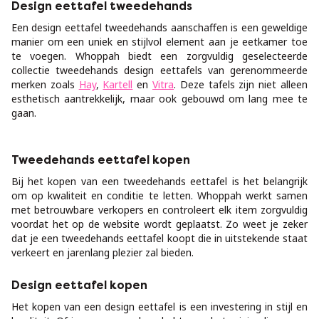
Design eettafel tweedehands
Een design eettafel tweedehands aanschaffen is een geweldige
manier om een uniek en stijlvol element aan je eetkamer toe
te voegen. Whoppah biedt een zorgvuldig geselecteerde
collectie tweedehands design eettafels van gerenommeerde
merken zoals
Hay
,
Kartell
en
Vitra
. Deze tafels zijn niet alleen
esthetisch aantrekkelijk, maar ook gebouwd om lang mee te
gaan.
Tweedehands eettafel kopen
Bij het kopen van een tweedehands eettafel is het belangrijk
om op kwaliteit en conditie te letten. Whoppah werkt samen
met betrouwbare verkopers en controleert elk item zorgvuldig
voordat het op de website wordt geplaatst. Zo weet je zeker
dat je een tweedehands eettafel koopt die in uitstekende staat
verkeert en jarenlang plezier zal bieden.
Design eettafel kopen
Het kopen van een design eettafel is een investering in stijl en