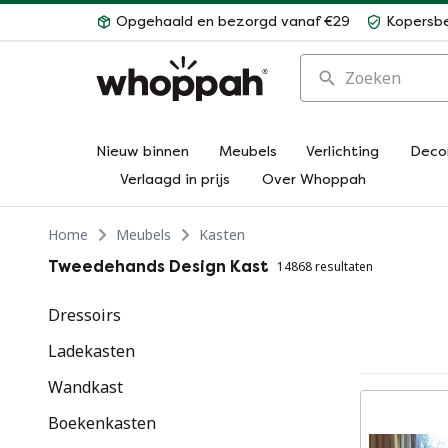
Opgehaald en bezorgd vanaf €29
Kopersb
Zoeken
Nieuw binnen
Meubels
Verlichting
Deco
Verlaagd in prijs
Over Whoppah
Home
Meubels
Kasten
Tweedehands Design Kast
14868 resultaten
Dressoirs
Ladekasten
Wandkast
Boekenkasten