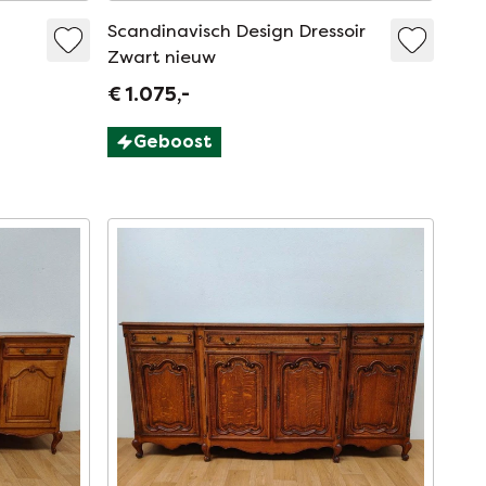
Scandinavisch Design Dressoir
Zwart nieuw
€ 1.075,-
Geboost