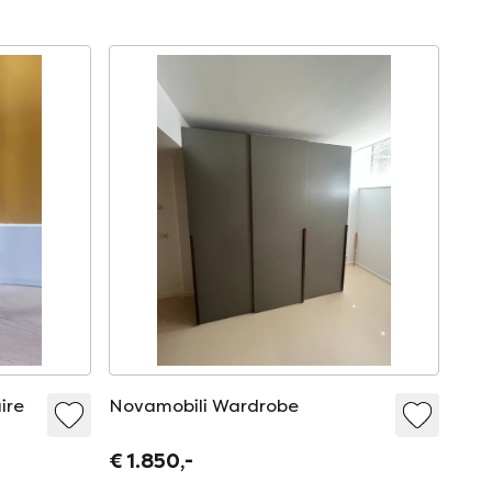
ire
Novamobili Wardrobe
€ 1.850,-