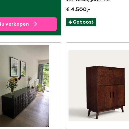
€ 4.500,-
Geboost
Nu verkopen