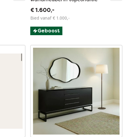
€ 1.600,-
Bied vanaf € 1.000,-
Geboost