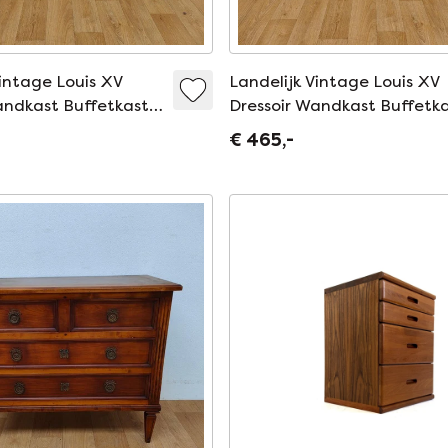
Vintage Louis XV
Landelijk Vintage Louis XV
andkast Buffetkast
Dressoir Wandkast Buffetka
504
€ 465,-