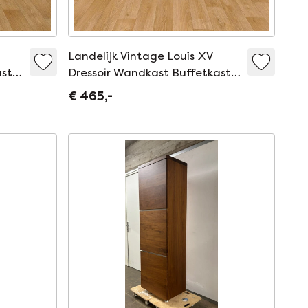
Landelijk Vintage Louis XV
st.
Dressoir Wandkast Buffetkast
503
€ 465,-