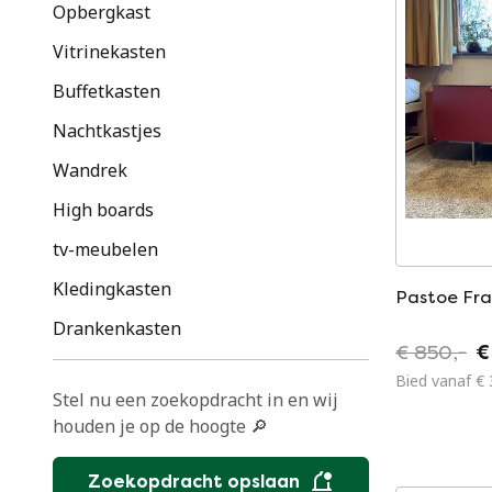
Opbergkast
Vitrinekasten
Buffetkasten
Nachtkastjes
Wandrek
High boards
tv-meubelen
Kledingkasten
Pastoe Fra
Drankenkasten
€ 850,-
€
Bied vanaf € 
Stel nu een zoekopdracht in en wij
houden je op de hoogte 🔎
Zoekopdracht opslaan