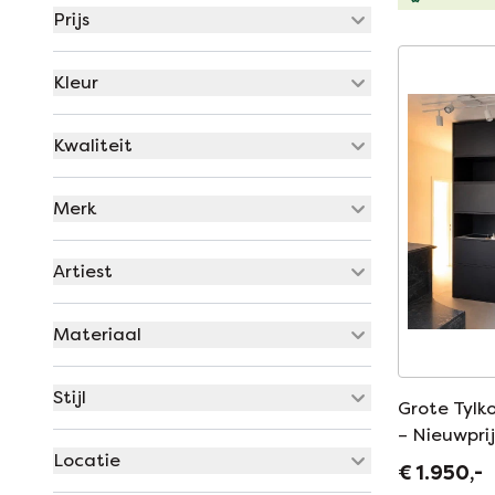
Prijs
Kleur
Kwaliteit
Merk
Artiest
Materiaal
Stijl
Grote Tylk
– Nieuwpri
Locatie
€ 1.950,-