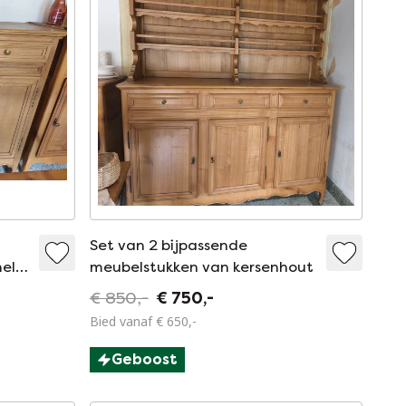
Set van 2 bijpassende
nele
meubelstukken van kersenhout
€ 850,-
€ 750,-
Bied vanaf € 650,-
Geboost