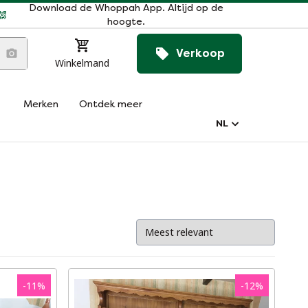
Download de Whoppah App. Altijd op de
hoogte.
Verkoop
Winkelmand
Merken
Ontdek meer
NL
-
11
%
-
12
%