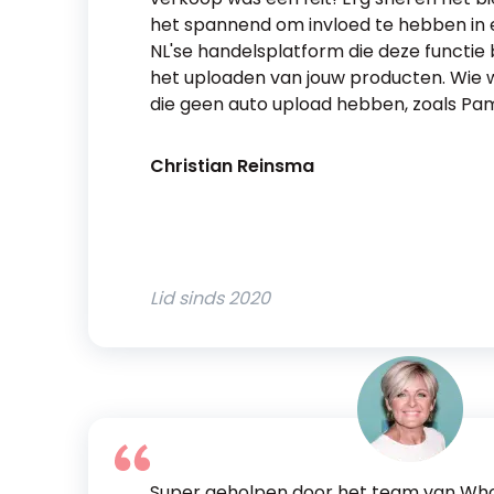
het spannend om invloed te hebben in ee
NL'se handelsplatform die deze functie
het uploaden van jouw producten. Wie w
die geen auto upload hebben, zoals Pa
Christian Reinsma
Lid sinds
2020
Super geholpen door het team van Who