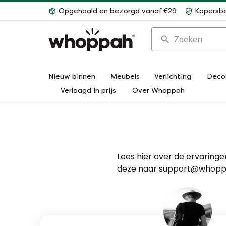
Opgehaald en bezorgd vanaf €29
Kopersb
Zoeken
Nieuw binnen
Meubels
Verlichting
Deco
Verlaagd in prijs
Over Whoppah
Lees hier over de ervaring
deze naar support@whop