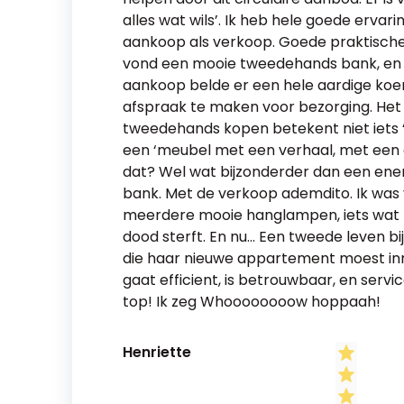
alles wat wils’. Ik heb hele goede erva
aankoop als verkoop. Goede praktische
vond een mooie tweedehands bank, en
aankoop belde er een hele aardige koe
afspraak te maken voor bezorging. Het i
tweedehands kopen betekent niet iets
een ‘meubel met een verhaal, met een e
dat? Wel wat bijzonderder dan een energ
bank. Met de verkoop ademdito. Ik was 
meerdere mooie hanglampen, iets wat 
dood sterft. En nu… Een tweede leven bi
die haar nieuwe appartement moest inr
gaat efficient, is betrouwbaar, en servic
top! Ik zeg Whoooooooow hoppaah!
Henriette