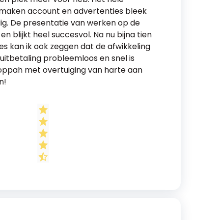
nmaken account en advertenties bleek
g. De presentatie van werken op de
n blijkt heel succesvol. Na nu bijna tien
es kan ik ook zeggen dat de afwikkeling
uitbetaling probleemloos en snel is
oppah met overtuiging van harte aan
n!