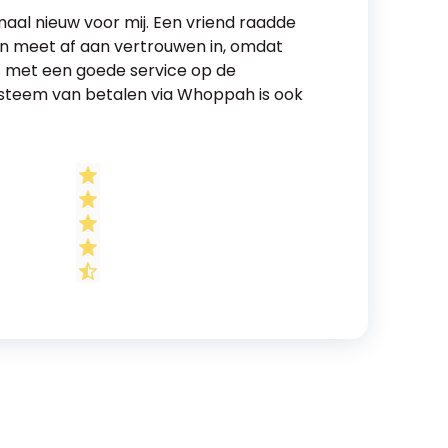
al nieuw voor mij. Een vriend raadde
van meet af aan vertrouwen in, omdat
is met een goede service op de
steem van betalen via Whoppah is ook