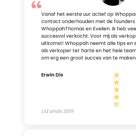
Vanaf het eerste uur actief op Whoppah
contact onderhouden met de founders
WhoppahThomas en Evelien. Ik heb veel
succesvol verkocht. Voor mij als verkop
uitkomst! Whoppah neemt alle tips en s
als verkoper ter harte en het hele tea
om erg een groot succes van te maken
Erwin Dis
Lid sinds
2019