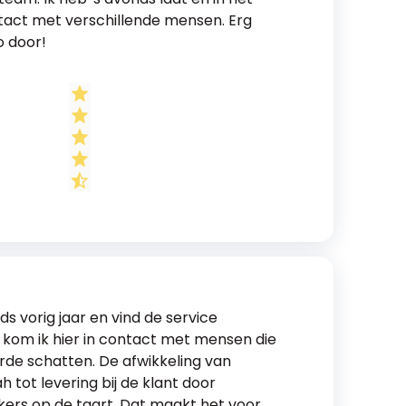
tact met verschillende mensen. Erg
o door!
nds vorig jaar en vind de service
 kom ik hier in contact met mensen die
de schatten. De afwikkeling van
 tot levering bij de klant door
kers op de taart. Dat maakt het voor