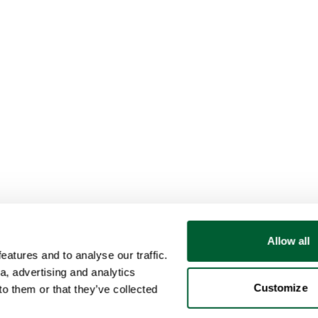
Allow all
atures and to analyse our traffic.
a, advertising and analytics
Customize
o them or that they’ve collected