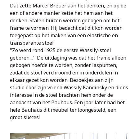
Dat zette Marcel Breuer aan het denken, en op de 
een of andere manier zette het hem aan het 
denken. Stalen buizen werden gebogen om het 
frame te vormen. Hij bedacht dat dit kon worden 
toegepast op het maken van een elastische en 
transparante stoel.
"Zo werd rond 1925 de eerste Wassily-stoel 
geboren....'' De uitdaging was dat het frame alleen 
gebogen hoefde te worden, zonder laspunten, 
zodat de stoel verchroomd en in onderdelen in 
elkaar gezet kon worden. Bezoekjes aan zijn 
studio door zijn vriend Wassily Kandinsky en diens 
interesse in de stoel brachten hem onder de 
aandacht van het Bauhaus. Een jaar later had het 
hele Bauhaus dit meubel tentoongesteld, een 
groot succes!