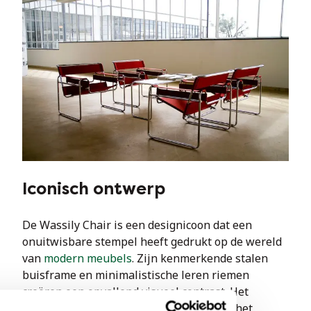
Iconisch ontwerp
De Wassily Chair is een designicoon dat een 
onuitwisbare stempel heeft gedrukt op de wereld 
van 
modern meubels
. Zijn kenmerkende stalen 
buisframe en minimalistische leren riemen 
creëren een opvallend visueel contrast. Het 
bezitten van een Wassily-stoel betekent het 