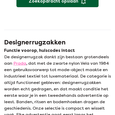
Zoekopdracht opslaan
Designerrugzakken
Functie voorop, huiscodes intact
De designerrugzak dankt zijn bestaan grotendeels
aan
Prada
, dat met de zwarte nylon Vela van 1984
een gebruiksvoorwerp tot mode-object maakte en
industrieel textiel tot luxemateriaal. De categorie is
altijd functioneel gebleven: designerrugzakken
worden echt gedragen, en dat maakt conditie het
eerste waar je in een tweedehands advertentie op
leest. Banden, ritsen en bodemhoeken dragen de
geschiedenis. Onze selectie is compact en wisselt
vaak. Elke advertentie gaat eerst langs het