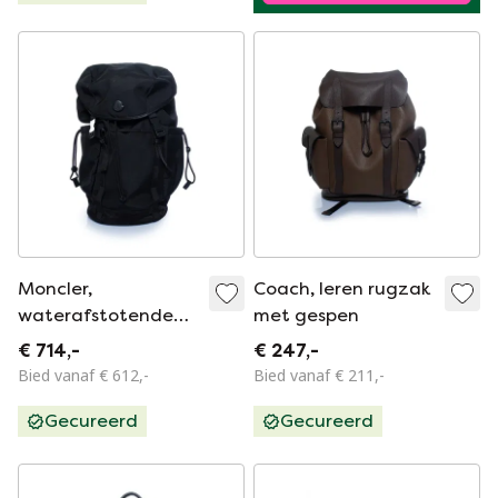
Moncler,
Coach, leren rugzak
waterafstotende
met gespen
rugzak
€ 714,-
€ 247,-
Bied vanaf € 612,-
Bied vanaf € 211,-
Gecureerd
Gecureerd