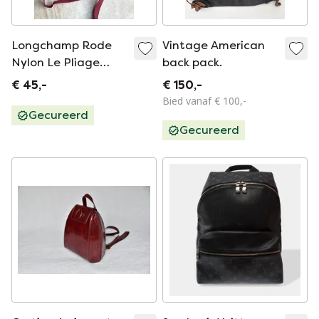
Longchamp Rode
Vintage American
Nylon Le Pliage
back pack.
Original Rugzak -
€ 45,-
€ 150,-
Nieuw!
Bied vanaf € 100,-
Gecureerd
Gecureerd