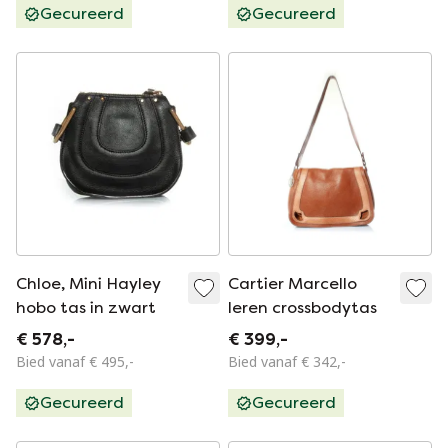
Gecureerd
Gecureerd
Chloe, Mini Hayley
Cartier Marcello
hobo tas in zwart
leren crossbodytas
€ 578,-
€ 399,-
Bied vanaf € 495,-
Bied vanaf € 342,-
Gecureerd
Gecureerd