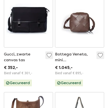
Gucci, zwarte
Bottega Veneta,
canvas tas
mini
cassettecameratas
€ 352,-
€ 1.045,-
Bied vanaf € 301,-
Bied vanaf € 895,-
Gecureerd
Gecureerd