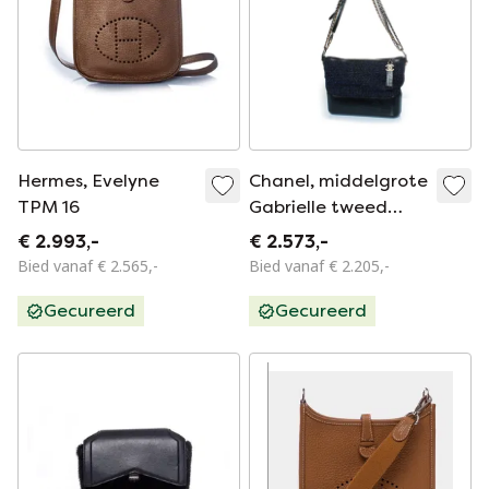
Hermes, Evelyne
Chanel, middelgrote
TPM 16
Gabrielle tweed
crossbodytas
€ 2.993,-
€ 2.573,-
Bied vanaf € 2.565,-
Bied vanaf € 2.205,-
Gecureerd
Gecureerd