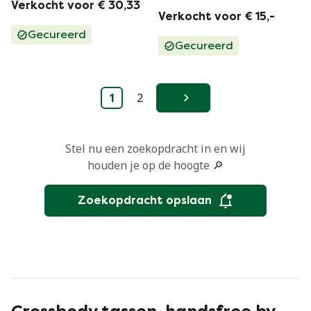
Verkocht voor € 30,33
imitatieleer in
Verkocht voor € 15,-
anijsgroen
Gecureerd
Gecureerd
1
2
Volgende
Stel nu een zoekopdracht in en wij
houden je op de hoogte 🔎
Zoekopdracht opslaan