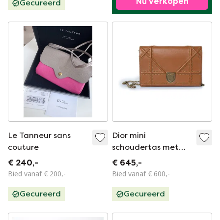
Nu verkopen
Gecureerd
Le Tanneur sans
Dior mini
couture
schoudertas met
diorama en studs
€ 240,-
€ 645,-
Bied vanaf € 200,-
Bied vanaf € 600,-
Gecureerd
Gecureerd