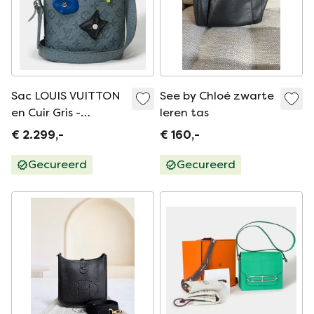
Sac LOUIS VUITTON
See by Chloé zwarte
en Cuir Gris -
leren tas
1016235
€ 2.299,-
€ 160,-
Gecureerd
Gecureerd