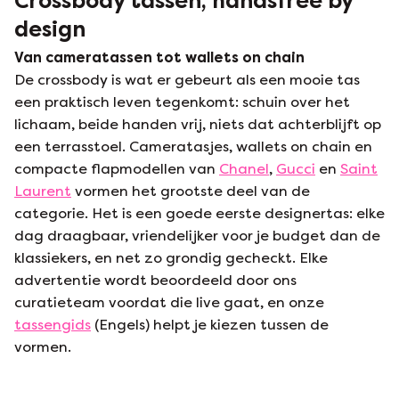
Crossbody tassen, handsfree by
design
Van cameratassen tot wallets on chain
De crossbody is wat er gebeurt als een mooie tas
een praktisch leven tegenkomt: schuin over het
lichaam, beide handen vrij, niets dat achterblijft op
een terrasstoel. Cameratasjes, wallets on chain en
compacte flapmodellen van
Chanel
,
Gucci
en
Saint
Laurent
vormen het grootste deel van de
categorie. Het is een goede eerste designertas: elke
dag draagbaar, vriendelijker voor je budget dan de
klassiekers, en net zo grondig gecheckt. Elke
advertentie wordt beoordeeld door ons
curatieteam voordat die live gaat, en onze
tassengids
(Engels) helpt je kiezen tussen de
vormen.