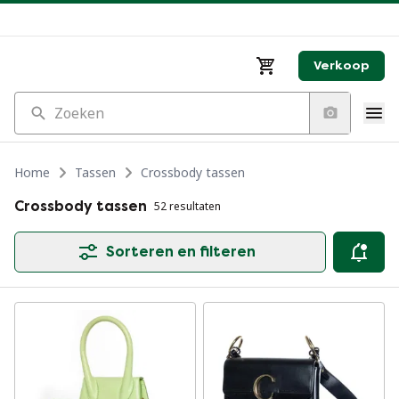
Verkoop
Zoeken
Home
Tassen
Crossbody tassen
Crossbody tassen
52 resultaten
Sorteren en filteren