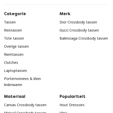
Categorie
Merk
Tassen
Dior Crossbody tassen
Reistassen
Gucci Crossbody tassen
Tote tassen
Balenciaga Crossbody tassen
Overige tassen
Riemtassen
Clutches
Laptoptassen
Portemonnees & klein
lederwaren
Materiaal
Populariteit
Canvas Crossbody tassen
Hout Dressoirs
Metaal Crossbody tassen
Vitra