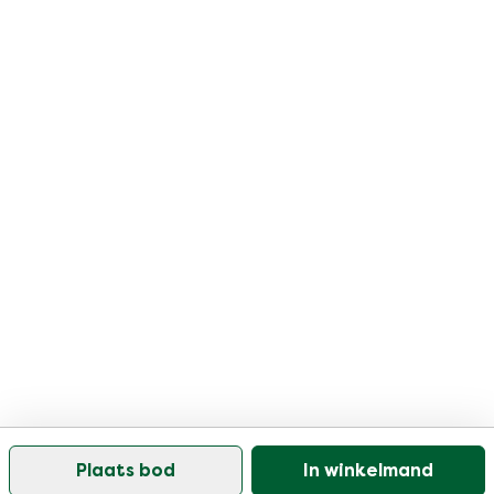
Plaats bod
In winkelmand