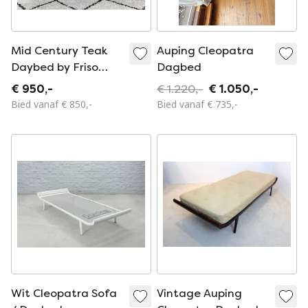
Mid Century Teak
Auping Cleopatra
Daybed by Friso
Dagbed
Kramer for Auping
€ 950,-
€ 1.220,-
€ 1.050,-
1960s
Bied vanaf € 850,-
Bied vanaf € 735,-
Wit Cleopatra Sofa
Vintage Auping