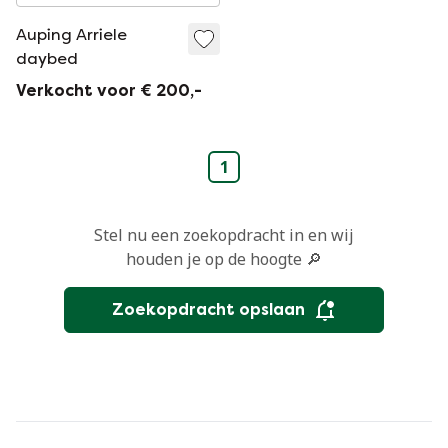
Auping Arriele
daybed
Verkocht voor € 200,-
1
Stel nu een zoekopdracht in en wij
houden je op de hoogte 🔎
Zoekopdracht opslaan