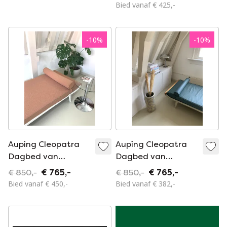
Bied vanaf € 425,-
-
10
%
-
10
%
Auping Cleopatra
Auping Cleopatra
Dagbed van
Dagbed van
Cordemeijer
Cordemeijer
€ 850,-
€ 765,-
€ 850,-
€ 765,-
Bied vanaf € 450,-
Bied vanaf € 382,-