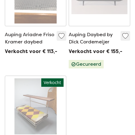
Auping Ariadne Friso
Auping Daybed by
Kramer daybed
Dick Cordemeijer
Verkocht voor € 113,-
Verkocht voor € 155,-
Gecureerd
Verkocht