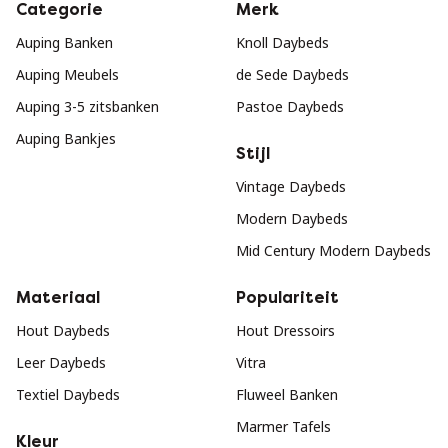
Categorie
Merk
Auping Banken
Knoll Daybeds
Auping Meubels
de Sede Daybeds
Auping 3-5 zitsbanken
Pastoe Daybeds
Auping Bankjes
Stijl
Vintage Daybeds
Modern Daybeds
Mid Century Modern Daybeds
Materiaal
Populariteit
Hout Daybeds
Hout Dressoirs
Leer Daybeds
Vitra
Textiel Daybeds
Fluweel Banken
Marmer Tafels
Kleur