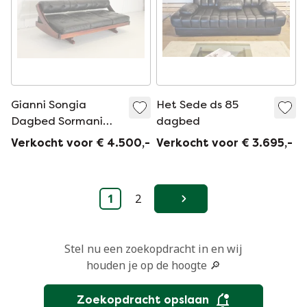
Gianni Songia
Het Sede ds 85
Dagbed Sormani
dagbed
Sofa Leder
Verkocht voor € 4.500,-
Verkocht voor € 3.695,-
1
2
Volgende
Stel nu een zoekopdracht in en wij
houden je op de hoogte 🔎
Zoekopdracht opslaan