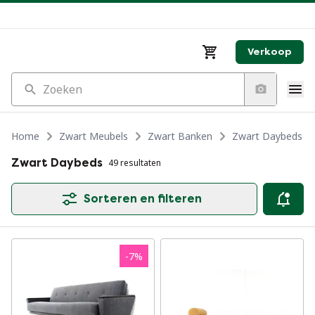
Verkoop
Zoeken
Home
Zwart Meubels
Zwart Banken
Zwart Daybeds
Zwart Daybeds
49 resultaten
Sorteren en filteren
-
7
%