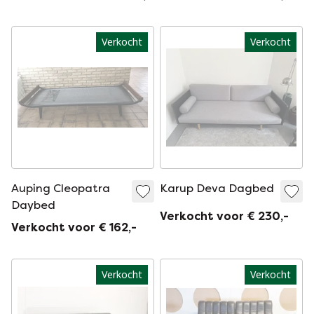
Auping
Verkocht
Verkocht
Auping Cleopatra
Karup Deva Dagbed
Daybed
Verkocht voor € 230,-
Verkocht voor € 162,-
Verkocht
Verkocht