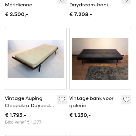
Méridienne
Daydream-bank
€ 2.500,-
€ 7.208,-
Vintage Auping
Vintage bank voor
Cleopatra Daybed +
galerie
Matras
€ 1.795,-
€ 1.250,-
Bied vanaf € 1.377,-