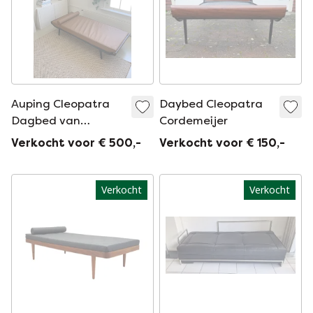
Auping Cleopatra
Daybed Cleopatra
Dagbed van
Cordemeijer
Cordemeijer
Verkocht voor € 500,-
Verkocht voor € 150,-
Verkocht
Verkocht