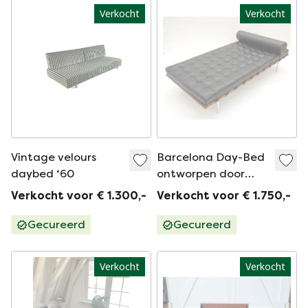
Verkocht
Verkocht
Vintage velours
Barcelona Day-Bed
daybed ‘60
ontworpen door
Mies van der Rohe,
Verkocht voor € 1.300,-
Verkocht voor € 1.750,-
1930
Gecureerd
Gecureerd
Verkocht
Verkocht