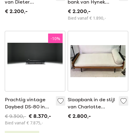
van Dieter
bank van Hynek
Waeckerlin voor
Gottwald, jaren
€ 2.200,-
€ 2.200,-
Idealheim
1930
Bied vanaf € 1.890,-
(Duitsland, jaren
1950).
-
10
%
Prachtig vintage
Slaapbank in de stijl
Daybed DS-80 in
van Charlotte
zeldzaam zwart
Perriand, jaren 1950
€ 9.300,-
€ 8.370,-
€ 2.800,-
origineel leer van De
Bied vanaf € 7.875,-
Sede Swiss