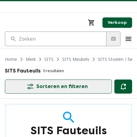
Verkoop
Zoeken
Home
Merk
SITS
SITS Meubels
SITS Stoelen / faute
SITS Fauteuils
0 resultaten
Sorteren en filteren
SITS Fauteuils