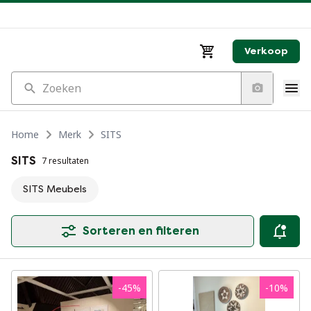
Verkoop
Zoeken
Home
Merk
SITS
SITS
7 resultaten
SITS Meubels
Sorteren en filteren
-
45
%
-
10
%