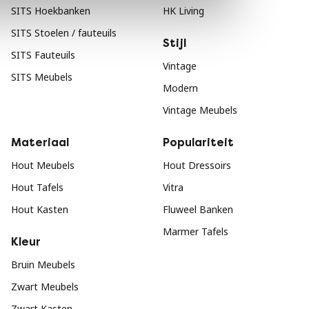
SITS Hoekbanken
HK Living
SITS Stoelen / fauteuils
Stijl
SITS Fauteuils
Vintage
SITS Meubels
Modern
Vintage Meubels
Materiaal
Populariteit
Hout Meubels
Hout Dressoirs
Hout Tafels
Vitra
Hout Kasten
Fluweel Banken
Marmer Tafels
Kleur
Bruin Meubels
Zwart Meubels
Zwart Kasten