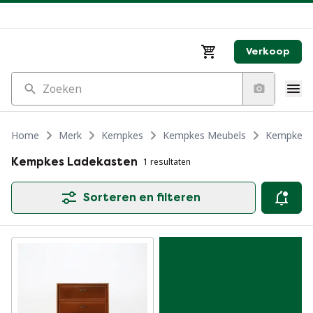
Verkoop
Zoeken
Home
Merk
Kempkes
Kempkes Meubels
Kempkes 
Kempkes Ladekasten
1 resultaten
Sorteren en filteren