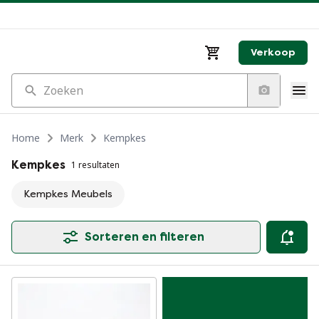
Verkoop
Zoeken
Home
Merk
Kempkes
Kempkes
1 resultaten
Kempkes Meubels
Sorteren en filteren