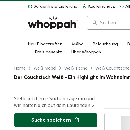
Sorgenfreie Lieferung
Käuferschutz
Al
Suchen
Neu Eingetroffen
Möbel
Beleuchtung
D
Preis gesenkt
Über Whoppah
Home
Weiß Möbel
Weiß Tische
Weiß Couchtische
Der Couchtisch Weiß - Ein Highlight im Wohnzim
Stelle jetzt eine Suchanfrage ein und
wir halten dich auf dem Laufenden 🔎
Suche speichern