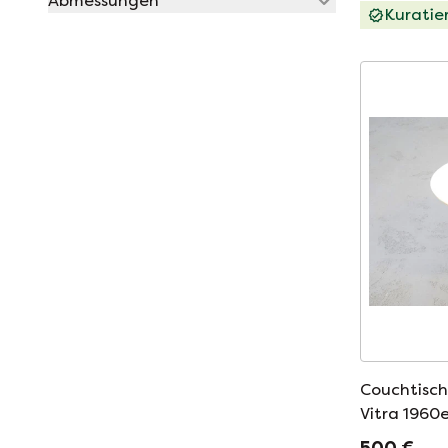
Abmessungen
Kuratie
Couchtisch
Vitra 1960
500 €