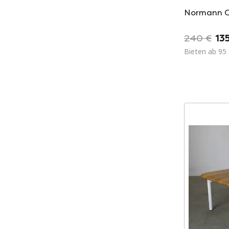
Normann C
240 €
13
Bieten ab 95