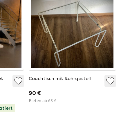
et
Couchtisch mit Rohrgestell
90 €
Bieten ab 63 €
atiert