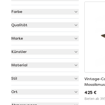
Farbe
Qualität
Marke
Künstler
Material
Stil
Vintage-Co
Mosaikmust
60er Jahr
Ort
425 €
Bieten ab 39