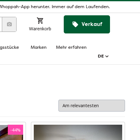
Whoppah-App herunter. Immer auf dem Laufenden.
Verkauf
Warenkorb
ngsstücke
Marken
Mehr erfahren
DE
-
44
%