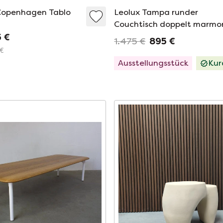
openhagen Tablo
Leolux Tampa runder
Couchtisch doppelt marmor
5 €
1.475 €
895 €
 €
Ausstellungsstück
Kur