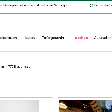
le Designerartikel kuratiert von Whoppah
Lade die 
ekoration
Kunst
Tafelgeschirr
Taschen
Ausstellu
mer
779 Ergebnisse