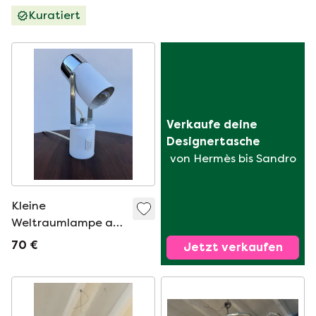
Kuratiert
Verkaufe deine 
Designertasche
von Hermès bis Sandro
Kleine
Weltraumlampe aus
den 1970er Jahren
70 €
Jetzt verkaufen