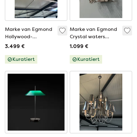
Marke van Egmond
Marke van Egmond
Hollywood-
Crystal waters
Kronleuchter
Wandleuchte
3.499 €
1.099 €
Kuratiert
Kuratiert