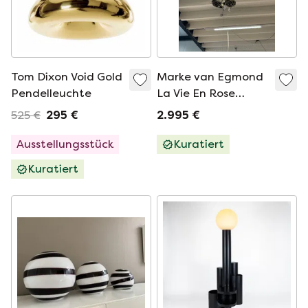
Tom Dixon Void Gold
Marke van Egmond
Pendelleuchte
La Vie En Rose
Pendelleuchte
525 €
295 €
2.995 €
Ausstellungsstück
Kuratiert
Kuratiert