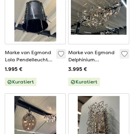
Marke van Egmond
Marke van Egmond
Lola Pendelleuchte
Delphinium
schwarz
Kronleuchter l160
1.995 €
3.995 €
Kuratiert
Kuratiert