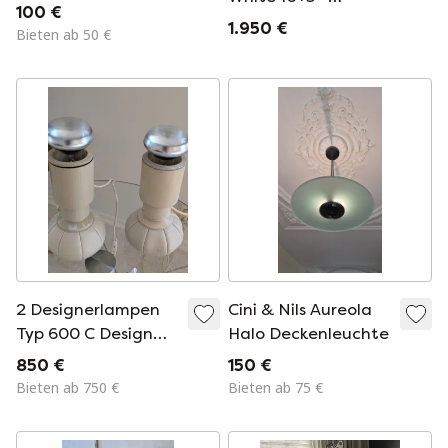
100 €
Kronleuchter aus
1.950 €
Bieten ab 50 €
italienischem
Kristalldesign
2 Designerlampen
Cini & Nils Aureola
Typ 600 C Design
Halo Deckenleuchte
Gino Sarfaffi
850 €
150 €
Bieten ab 750 €
Bieten ab 75 €