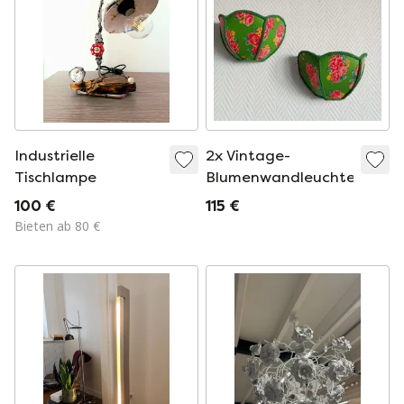
Industrielle
2x Vintage-
Tischlampe
Blumenwandleuchten
100 €
115 €
Bieten ab 80 €