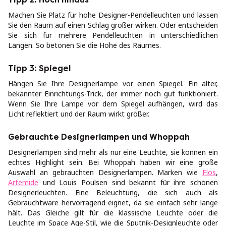
Machen Sie Platz für hohe Designer-Pendelleuchten und lassen
Sie den Raum auf einen Schlag größer wirken. Oder entscheiden
Sie sich für mehrere Pendelleuchten in unterschiedlichen
Längen. So betonen Sie die Höhe des Raumes.
Tipp 3: Spiegel
Hängen Sie Ihre Designerlampe vor einen Spiegel. Ein alter,
bekannter Einrichtungs-Trick, der immer noch gut funktioniert.
Wenn Sie Ihre Lampe vor dem Spiegel aufhängen, wird das
Licht reflektiert und der Raum wirkt größer.
Gebrauchte Designerlampen und Whoppah
Designerlampen sind mehr als nur eine Leuchte, sie können ein
echtes Highlight sein. Bei Whoppah haben wir eine große
Auswahl an gebrauchten Designerlampen. Marken wie
Flos
,
Artemide
und Louis Poulsen sind bekannt für ihre schönen
Designerleuchten. Eine Beleuchtung, die sich auch als
Gebrauchtware hervorragend eignet, da sie einfach sehr lange
hält. Das Gleiche gilt für die klassische Leuchte oder die
Leuchte im Space Age-Stil, wie die Sputnik-Designleuchte oder