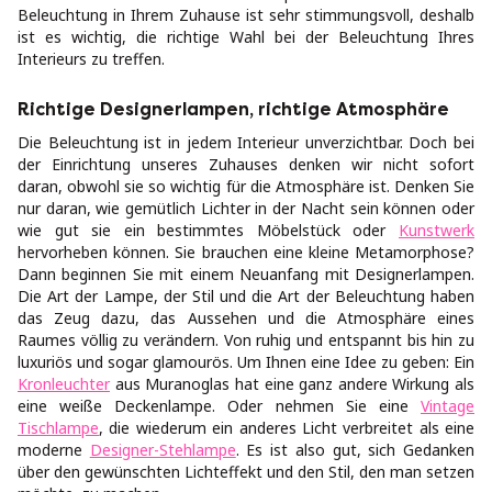
Beleuchtung in Ihrem Zuhause ist sehr stimmungsvoll, deshalb
ist es wichtig, die richtige Wahl bei der Beleuchtung Ihres
Interieurs zu treffen.
Richtige Designerlampen, richtige Atmosphäre
Die Beleuchtung ist in jedem Interieur unverzichtbar. Doch bei
der Einrichtung unseres Zuhauses denken wir nicht sofort
daran, obwohl sie so wichtig für die Atmosphäre ist. Denken Sie
nur daran, wie gemütlich Lichter in der Nacht sein können oder
wie gut sie ein bestimmtes Möbelstück oder
Kunstwerk
hervorheben können. Sie brauchen eine kleine Metamorphose?
Dann beginnen Sie mit einem Neuanfang mit Designerlampen.
Die Art der Lampe, der Stil und die Art der Beleuchtung haben
das Zeug dazu, das Aussehen und die Atmosphäre eines
Raumes völlig zu verändern. Von ruhig und entspannt bis hin zu
luxuriös und sogar glamourös. Um Ihnen eine Idee zu geben: Ein
Kronleuchter
aus Muranoglas hat eine ganz andere Wirkung als
eine weiße Deckenlampe. Oder nehmen Sie eine
Vintage
Tischlampe
, die wiederum ein anderes Licht verbreitet als eine
moderne
Designer-Stehlampe
. Es ist also gut, sich Gedanken
über den gewünschten Lichteffekt und den Stil, den man setzen