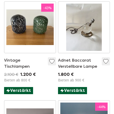
-
43
%
Vintage
Adnet Baccarat
Tischlampen
Verstellbare Lampe
2.100 €
1.200 €
1.800 €
Bieten ab 800 €
Bieten ab 900 €
Verstärkt
Verstärkt
-
44
%