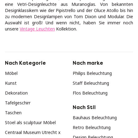
eine Vetri-Designleuchte aus Muranoglas. Von bekannten
Designklassikern wie der Pipistrello und der Oluce Atollo bis hin
zu modernen Designlampen von Tom Dixon und Modular. Die
Auswahl ist groß! Und wenn nicht, haben Sie immer noch
unsere
Vintage Leuchten
Kollektion.
Nach Kategorie
Nach marke
Möbel
Philips Beleuchtung
Kunst
Staff Beleuchtung
Dekoration
Flos Beleuchtung
Tafelgeschirr
Nach Stil
Taschen
Bauhaus Beleuchtung
Stoel als sculptuur Möbel
Retro Beleuchtung
Centraal Museum Utrecht x
Design Beleuchtung