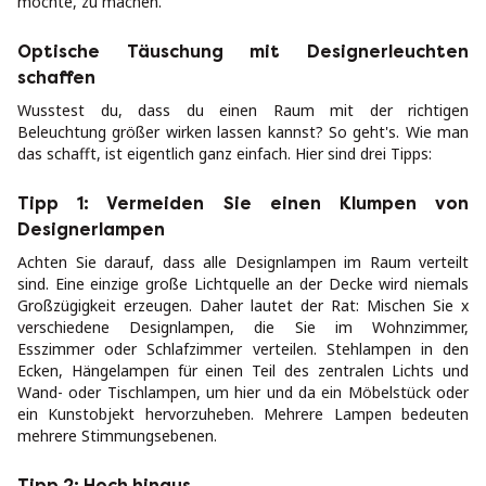
möchte, zu machen.
Optische Täuschung mit Designerleuchten
schaffen
Wusstest du, dass du einen Raum mit der richtigen
Beleuchtung größer wirken lassen kannst? So geht's. Wie man
das schafft, ist eigentlich ganz einfach. Hier sind drei Tipps:
Tipp 1: Vermeiden Sie einen Klumpen von
Designerlampen
Achten Sie darauf, dass alle Designlampen im Raum verteilt
sind. Eine einzige große Lichtquelle an der Decke wird niemals
Großzügigkeit erzeugen. Daher lautet der Rat: Mischen Sie x
verschiedene Designlampen, die Sie im Wohnzimmer,
Esszimmer oder Schlafzimmer verteilen. Stehlampen in den
Ecken, Hängelampen für einen Teil des zentralen Lichts und
Wand- oder Tischlampen, um hier und da ein Möbelstück oder
ein Kunstobjekt hervorzuheben. Mehrere Lampen bedeuten
mehrere Stimmungsebenen.
Tipp 2: Hoch hinaus