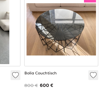
Bolia Couchtisch
800 €
600 €