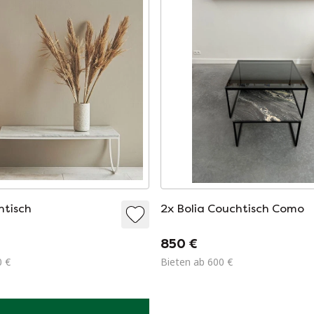
htisch
2x Bolia Couchtisch Como
850 €
0 €
Bieten ab 600 €