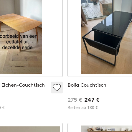
 Eichen-Couchtisch
Bolia Couchtisch
275 €
247 €
0 €
Bieten ab 180 €