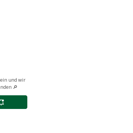
 ein und wir
enden 🔎