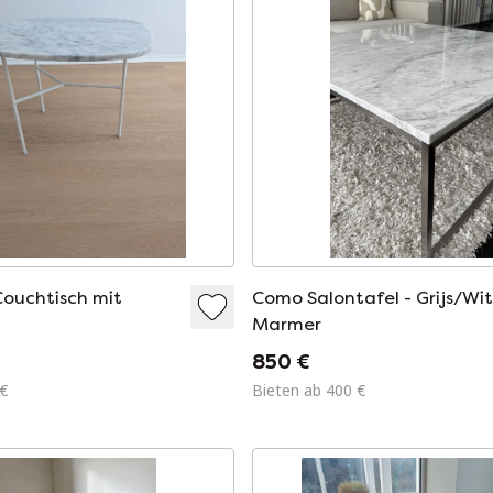
Couchtisch mit
Como Salontafel - Grijs/Wi
Marmer
850 €
 €
Bieten ab 400 €