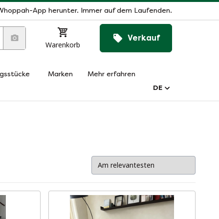
Whoppah-App herunter. Immer auf dem Laufenden.
Verkauf
Warenkorb
ngsstücke
Marken
Mehr erfahren
DE