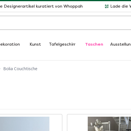
le Designerartikel kuratiert von Whoppah
Lade die 
ekoration
Kunst
Tafelgeschirr
Taschen
Ausstellu
Bolia Couchtische