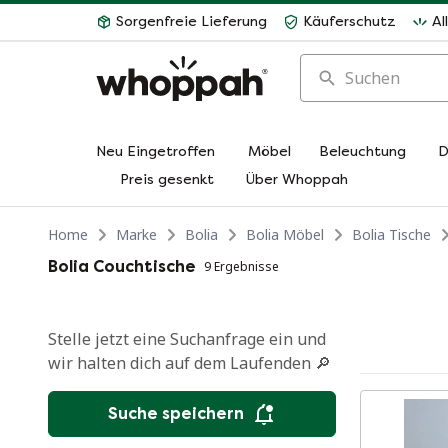
Sorgenfreie Lieferung
Käuferschutz
Al
Suchen
Neu Eingetroffen
Möbel
Beleuchtung
D
Preis gesenkt
Über Whoppah
Home
Marke
Bolia
Bolia Möbel
Bolia Tische
Bolia Couchtische
9 Ergebnisse
Stelle jetzt eine Suchanfrage ein und
wir halten dich auf dem Laufenden 🔎
Suche speichern