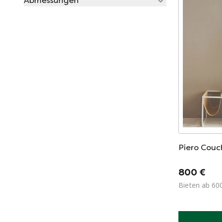
Abmessungen
Piero Couc
800 €
Bieten ab 60