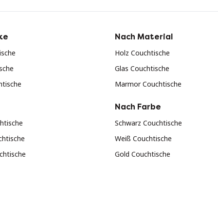
ke
Nach Material
ische
Holz Couchtische
sche
Glas Couchtische
htische
Marmor Couchtische
Nach Farbe
htische
Schwarz Couchtische
chtische
Weiß Couchtische
chtische
Gold Couchtische