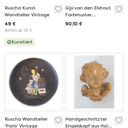
Ruscha Kunst
Gijs van den Elshout
Wandteller Vintage
Farbmuster
quadratisch
49 €
90,10 €
Bieten ab 39 €
Kuratiert
Ruscha Wandteller
Handgeschnitzter
'Paris' Vintage
Engelskopf aus Holz,