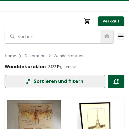
Verkauf
Suchen
Home
Dekoration
Wanddekoration
Wanddekoration
2422 Ergebnisse
Sortieren und filtern