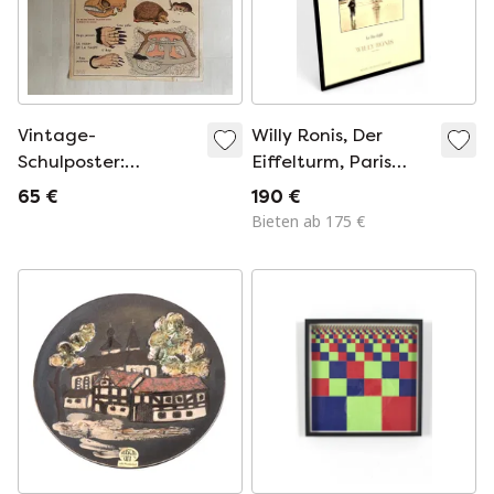
Vintage-
Willy Ronis, Der
Schulposter:
Eiffelturm, Paris
Insektenfressende
1964, Fotoplakat
65 €
190 €
Tiere / Kaninchen
Bieten ab 175 €