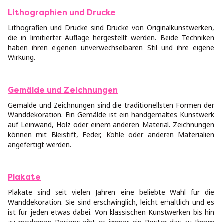
Lithographien und Drucke
Lithografien und Drucke sind Drucke von Originalkunstwerken,
die in limitierter Auflage hergestellt werden. Beide Techniken
haben ihren eigenen unverwechselbaren Stil und ihre eigene
Wirkung.
Gemälde und Zeichnungen
Gemälde und Zeichnungen sind die traditionellsten Formen der
Wanddekoration. Ein Gemälde ist ein handgemaltes Kunstwerk
auf Leinwand, Holz oder einem anderen Material. Zeichnungen
können mit Bleistift, Feder, Kohle oder anderen Materialien
angefertigt werden.
Plakate
Plakate sind seit vielen Jahren eine beliebte Wahl für die
Wanddekoration. Sie sind erschwinglich, leicht erhältlich und es
ist für jeden etwas dabei. Von klassischen Kunstwerken bis hin
zu modernen Designs gibt es immer ein Poster, das zu Ihrem