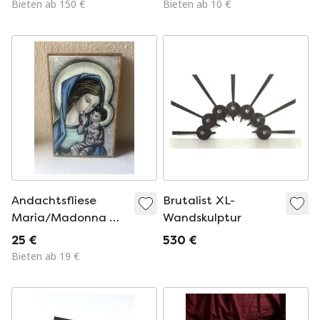
Bieten ab 150 €
Bieten ab 10 €
Andachtsfliese
Brutalist XL-
Maria/Madonna mit
Wandskulptur
Kind, Opalglas
25 €
530 €
Bieten ab 19 €