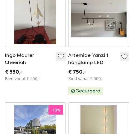
Ingo Maurer
Artemide Yanzi 1
Cheerioh
hanglamp LED
€ 550,-
€ 750,-
Bied vanaf € 450,-
Bied vanaf € 500,-
Gecureerd
-
10
%