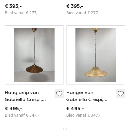
Italië, 1970S
€ 395,-
€ 395,-
Bied vanaf € 277,-
Bied vanaf € 277,-
Hanglamp van
Hanger van
Gabriella Crespi,
Gabriella Crespi,
1970S
1970
€ 495,-
€ 495,-
Bied vanaf € 347,-
Bied vanaf € 347,-