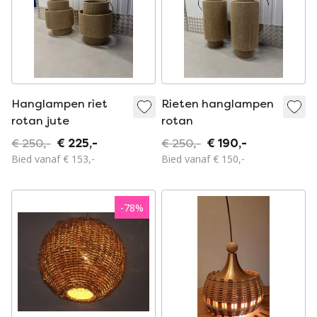
Hanglampen riet
Rieten hanglampen
rotan jute
rotan
€ 250,-
€ 225,-
€ 250,-
€ 190,-
Bied vanaf € 153,-
Bied vanaf € 150,-
-
78
%