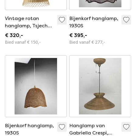
Vintage rotan
Bijenkorf hanglamp,
hanglamp, Tsjecho-
1930S
Slowakije 1960
€ 320,-
€ 395,-
Bied vanaf € 150,-
Bied vanaf € 277,-
Bijenkorf hanglamp,
Hanglamp van
1930S
Gabriella Crespi,