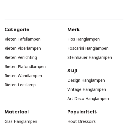
Categorie
Merk
Rieten Tafellampen
Flos Hanglampen
Rieten Vloerlampen
Foscarini Hanglampen
Rieten Verlichting
Steinhauer Hanglampen
Rieten Plafondlampen
Stijl
Rieten Wandlampen
Design Hanglampen
Rieten Leeslamp
Vintage Hanglampen
Art Deco Hanglampen
Materiaal
Populariteit
Glas Hanglampen
Hout Dressoirs