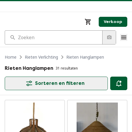
Verkoop
Zoeken
Home
Rieten Verlichting
Rieten Hanglampen
Rieten Hanglampen
31 resultaten
Sorteren en filteren