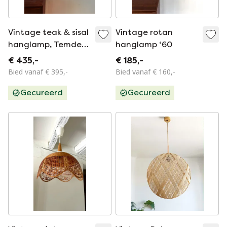
Vintage teak & sisal
Vintage rotan
hanglamp, Temde
hanglamp ‘60
Leuchten
€ 435,-
€ 185,-
Bied vanaf € 395,-
Bied vanaf € 160,-
Gecureerd
Gecureerd