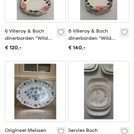
6 Villeroy & Boch
8 Villeroy & Boch
dinerborden "Wild
dinerborden "Wild
Rose", 1970
Rose", 1970
€ 120,-
€ 140,-
Origineel Meissen
Servies Boch