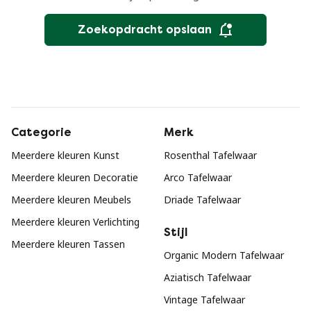
Zoekopdracht opslaan
Categorie
Merk
Meerdere kleuren Kunst
Rosenthal Tafelwaar
Meerdere kleuren Decoratie
Arco Tafelwaar
Meerdere kleuren Meubels
Driade Tafelwaar
Meerdere kleuren Verlichting
Stijl
Meerdere kleuren Tassen
Organic Modern Tafelwaar
Aziatisch Tafelwaar
Vintage Tafelwaar