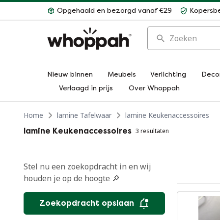
Opgehaald en bezorgd vanaf €29
Kopersb
Zoeken
Nieuw binnen
Meubels
Verlichting
Deco
Verlaagd in prijs
Over Whoppah
Home
lamine Tafelwaar
lamine Keukenaccessoires
lamine Keukenaccessoires
3 resultaten
Stel nu een zoekopdracht in en wij
houden je op de hoogte 🔎
Zoekopdracht opslaan