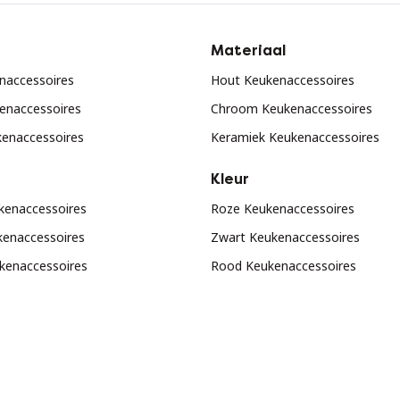
Materiaal
enaccessoires
Hout Keukenaccessoires
enaccessoires
Chroom Keukenaccessoires
enaccessoires
Keramiek Keukenaccessoires
Kleur
kenaccessoires
Roze Keukenaccessoires
kenaccessoires
Zwart Keukenaccessoires
ukenaccessoires
Rood Keukenaccessoires