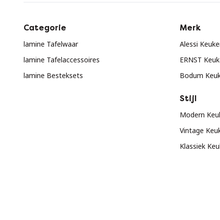
Categorie
Merk
lamine Tafelwaar
Alessi Keuk
lamine Tafelaccessoires
ERNST Keuk
lamine Besteksets
Bodum Keuk
Stijl
Modern Keu
Vintage Keu
Klassiek Ke