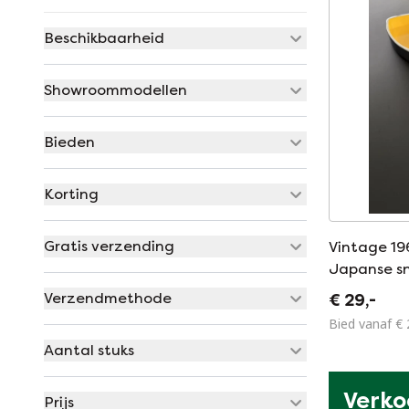
Beschikbaarheid
Showroommodellen
Bieden
Korting
Gratis verzending
Vintage 196
Japanse s
Verzendmethode
€ 29,-
Bied vanaf € 
Aantal stuks
Verkoo
Prijs