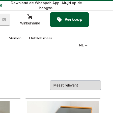
Download de Whoppah App. Altijd op de
hoogte.
Verkoop
Winkelmand
Merken
Ontdek meer
NL