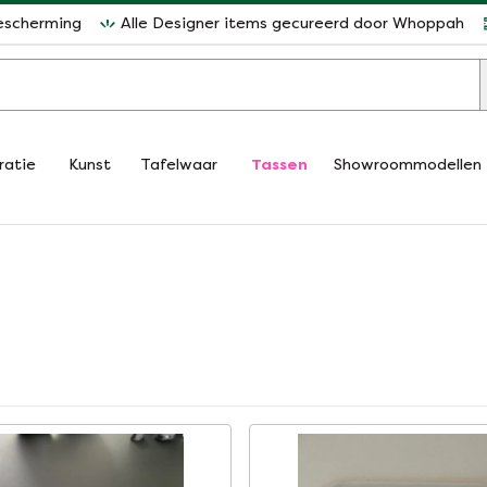
escherming
Alle Designer items gecureerd door Whoppah
ratie
Kunst
Tafelwaar
Tassen
Showroommodellen