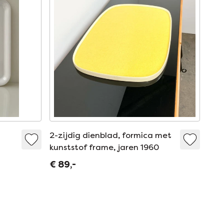
–
2-zijdig dienblad, formica met
kunststof frame, jaren 1960
€ 89,-