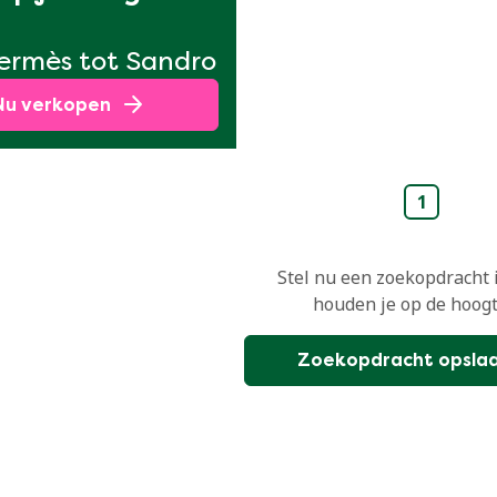
ermès tot Sandro
Nu verkopen
1
Stel nu een zoekopdracht 
houden je op de hoogt
Zoekopdracht opsla