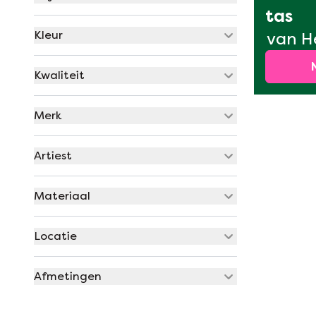
tas
Kleur
van H
Kwaliteit
Merk
Artiest
Materiaal
Locatie
Afmetingen