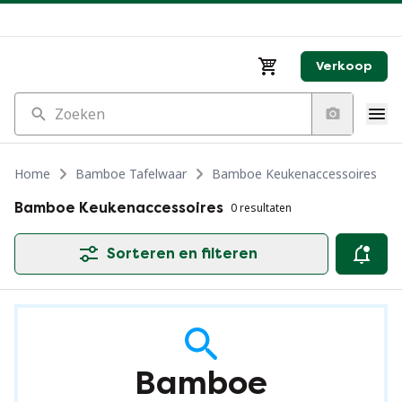
Verkoop
Zoeken
Home
Bamboe Tafelwaar
Bamboe Keukenaccessoires
Bamboe Keukenaccessoires
0 resultaten
Sorteren en filteren
Bamboe