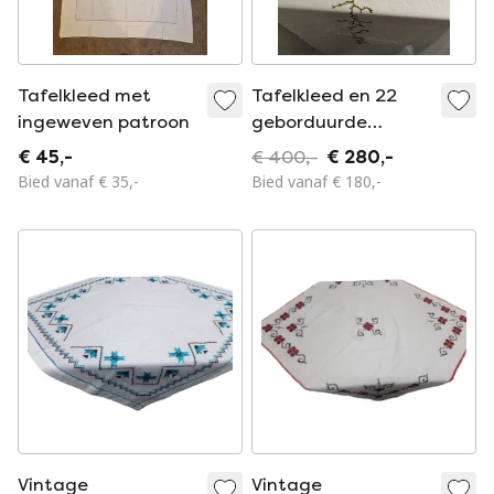
Tafelkleed met
Tafelkleed en 22
ingeweven patroon
geborduurde
servetten
€ 45,-
€ 400,-
€ 280,-
Bied vanaf € 35,-
Bied vanaf € 180,-
Vintage
Vintage