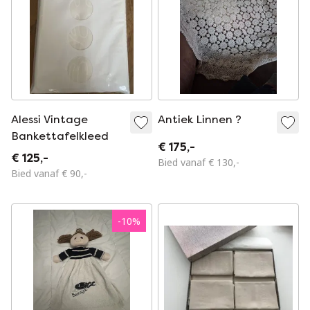
Alessi Vintage
Antiek Linnen ?
Bankettafelkleed
€ 175,-
€ 125,-
Bied vanaf € 130,-
Bied vanaf € 90,-
-
10
%