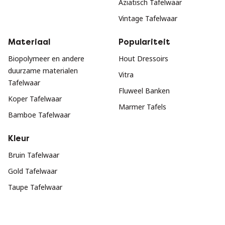
Aziatisch Tafelwaar
Vintage Tafelwaar
Materiaal
Populariteit
Biopolymeer en andere
Hout Dressoirs
duurzame materialen
Vitra
Tafelwaar
Fluweel Banken
Koper Tafelwaar
Marmer Tafels
Bamboe Tafelwaar
Kleur
Bruin Tafelwaar
Gold Tafelwaar
Taupe Tafelwaar