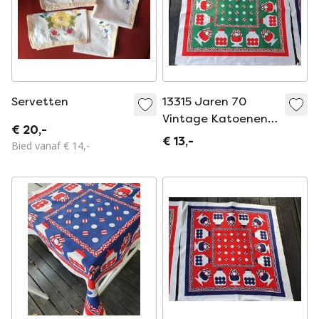
Servetten
13315 Jaren 70
Vintage Katoenen
€ 20,-
Tafelkleed Kleed
€ 13,-
Bied vanaf € 14,-