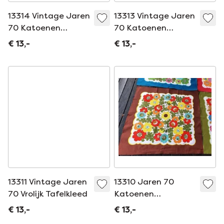
13314 Vintage Jaren
13313 Vintage Jaren
70 Katoenen
70 Katoenen
Tafelkleed Bloemen
Tafelkleed, Kleed
€ 13,-
€ 13,-
13311 Vintage Jaren
13310 Jaren 70
70 Vrolijk Tafelkleed
Katoenen
Tafelkleed
€ 13,-
€ 13,-