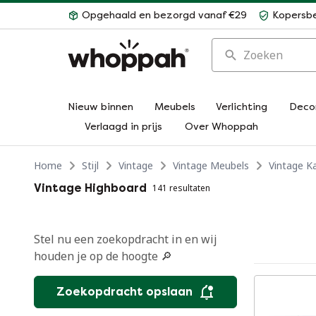
Opgehaald en bezorgd vanaf €29
Kopersb
Zoeken
Nieuw binnen
Meubels
Verlichting
Deco
Verlaagd in prijs
Over Whoppah
Home
Stijl
Vintage
Vintage Meubels
Vintage K
Vintage Highboard
141 resultaten
Stel nu een zoekopdracht in en wij
houden je op de hoogte 🔎
Zoekopdracht opslaan