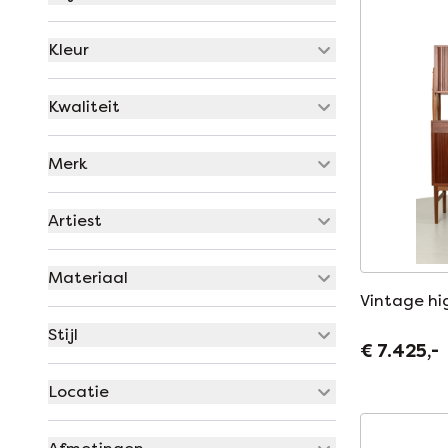
Kleur
Kwaliteit
Merk
Artiest
Materiaal
Vintage h
Stijl
€ 7.425,-
Locatie