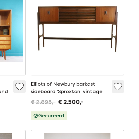
Elliots of Newbury barkast
land
sideboard 'Sproxton' vintage
€ 2.895,-
€ 2.500,-
Gecureerd