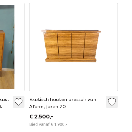
kast
Exotisch houten dressoir van
t
Aform, jaren 70
€ 2.500,-
Bied vanaf € 1.900,-