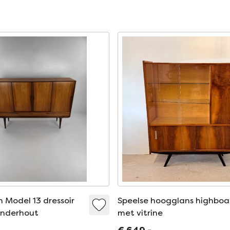
Model 13 dressoir
Speelse hoogglans highboa
anderhout
met vitrine