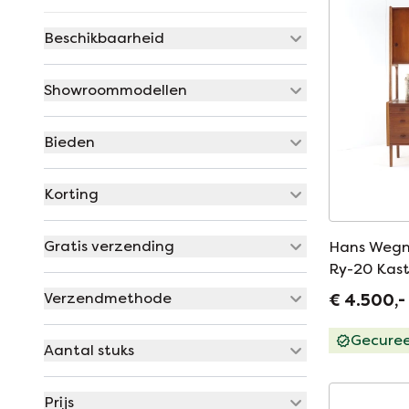
Beschikbaarheid
Showroommodellen
Bieden
Korting
Gratis verzending
Hans Wegne
Ry-20 Kast
Verzendmethode
€ 4.500,-
Gecure
Aantal stuks
Prijs