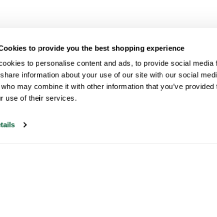
Cookies to provide you the best shopping experience
ookies to personalise content and ads, to provide social media fe
share information about your use of our site with our social medi
 who may combine it with other information that you’ve provided t
r use of their services.
tails
Onze klantenservice is open op
werkdagen tussen 09:30 en 17:00