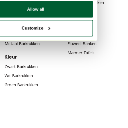
Modern Barkrukken
Allow all
Materiaal
Populariteit
Hout Barkrukken
Hout Dressoirs
Customize
Leer Barkrukken
Vitra
Metaal Barkrukken
Fluweel Banken
Marmer Tafels
Kleur
Zwart Barkrukken
Wit Barkrukken
Groen Barkrukken