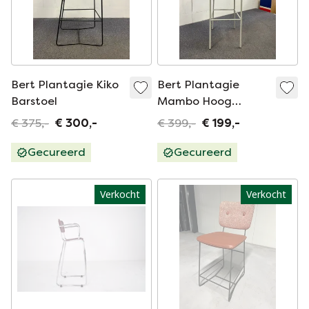
Bert Plantagie Kiko
Bert Plantagie
Barstoel
Mambo Hoog
Barstoel
€ 375,-
€ 300,-
€ 399,-
€ 199,-
Gecureerd
Gecureerd
Verkocht
Verkocht