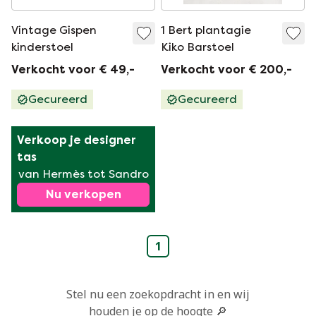
Vintage Gispen
1 Bert plantagie
kinderstoel
Kiko Barstoel
Verkocht voor € 49,-
Verkocht voor € 200,-
Gecureerd
Gecureerd
Verkoop je designer 
tas
van Hermès tot Sandro
Nu verkopen
1
Stel nu een zoekopdracht in en wij
houden je op de hoogte 🔎