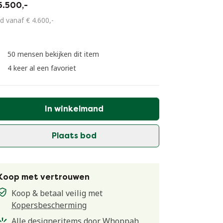
5.500,-
d vanaf € 4.600,-
50 mensen bekijken dit item
4 keer al een favoriet
In winkelmand
Plaats bod
Koop met vertrouwen
Koop & betaal veilig met
Kopersbescherming
Alle designeritems door Whoppah