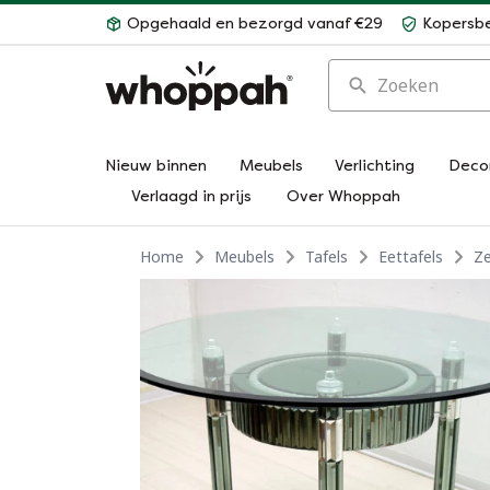
Opgehaald en bezorgd vanaf €29
Kopersb
Zoeken
Nieuw binnen
Meubels
Verlichting
Deco
Verlaagd in prijs
Over Whoppah
Home
Meubels
Tafels
Eettafels
Ze