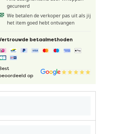
gecureerd
We betalen de verkoper pas uit als jij
het item goed hebt ontvangen
Vertrouwde betaalmethoden
Best
beoordeeld op