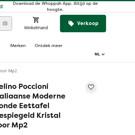
Download de Whoppah App. Altijd op de
hoogte.
Verkoop
Winkelmand
Merken
Ontdek meer
NL
 voor Mp2
elino Poccioni
taliaanse Moderne
onde Eettafel
espiegeld Kristal
oor Mp2