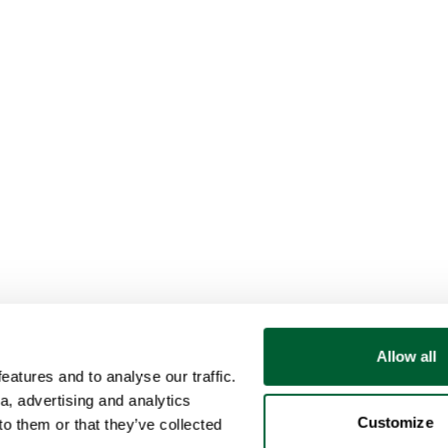
Allow all
atures and to analyse our traffic.
a, advertising and analytics
Customize
o them or that they’ve collected