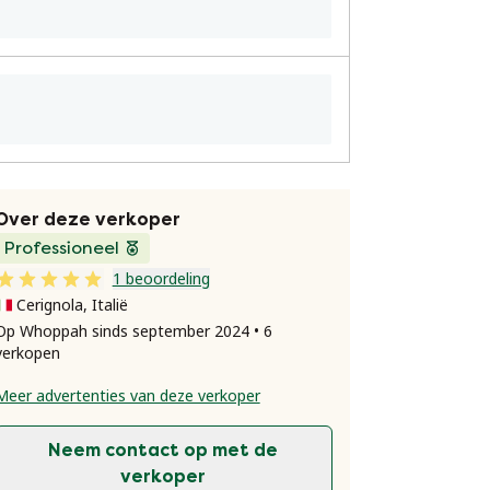
Over deze verkoper
Professioneel
1 beoordeling
Cerignola, Italië
Op Whoppah sinds september 2024 • 6
verkopen
Meer advertenties van deze verkoper
Neem contact op met de
verkoper