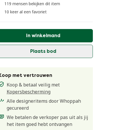
119 mensen bekijken dit item
10 keer al een favoriet
In winkelmand
Plaats bod
Koop met vertrouwen
Koop & betaal veilig met
Kopersbescherming
Alle designeritems door Whoppah
gecureerd
We betalen de verkoper pas uit als jij
het item goed hebt ontvangen