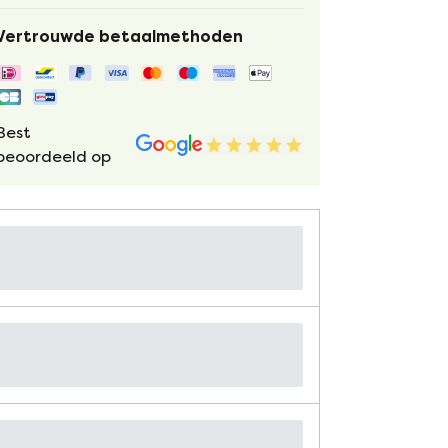
Vertrouwde betaalmethoden
Best
beoordeeld op