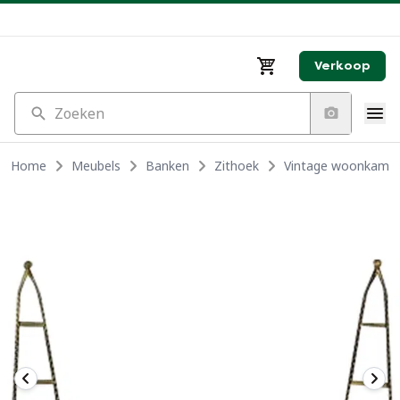
Verkoop
Zoeken
Home
Meubels
Banken
Zithoek
Vintage woonkamers