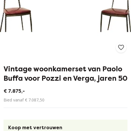
91
1
Vintage woonkamerset van Paolo
Buffa voor Pozzi en Verga, jaren 50
€ 7.875,-
Bied vanaf € 7.087,50
Koop met vertrouwen