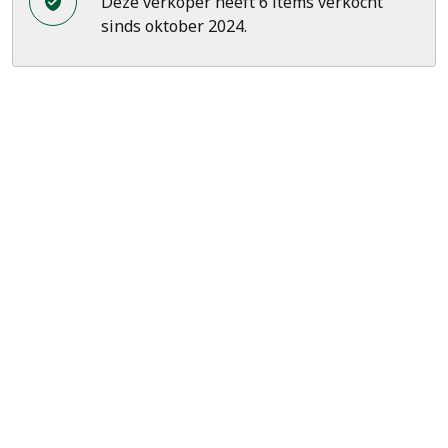
Deze verkoper heeft 6 items verkocht
sinds oktober 2024.