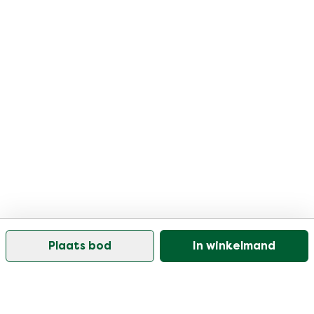
Plaats bod
In winkelmand