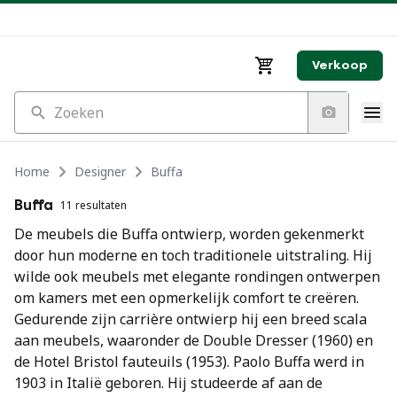
Verkoop
Zoeken
Home
Designer
Buffa
Buffa
11 resultaten
De meubels die Buffa ontwierp, worden gekenmerkt
door hun moderne en toch traditionele uitstraling. Hij
wilde ook meubels met elegante rondingen ontwerpen
om kamers met een opmerkelijk comfort te creëren.
Gedurende zijn carrière ontwierp hij een breed scala
aan meubels, waaronder de Double Dresser (1960) en
de Hotel Bristol fauteuils (1953). Paolo Buffa werd in
1903 in Italië geboren. Hij studeerde af aan de