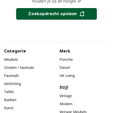
houden je op de hoogte 🔎
Zoekopdracht opslaan
Categorie
Merk
Meubels
Porsche
Stoelen / fauteuils
Diesel
Fauteuils
HK Living
Verlichting
Stijl
Tafels
Vintage
Banken
Modern
Kunst
Vintage Meubels