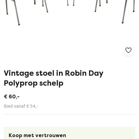
297
7
Vintage stoel in Robin Day
Polyprop schelp
€ 60,-
Bied vanaf € 54,-
Koop met vertrouwen