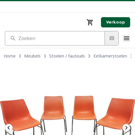
Verkoop
Zoeken
Home
Meubels
Stoelen / fauteuils
Eetkamerstoelen