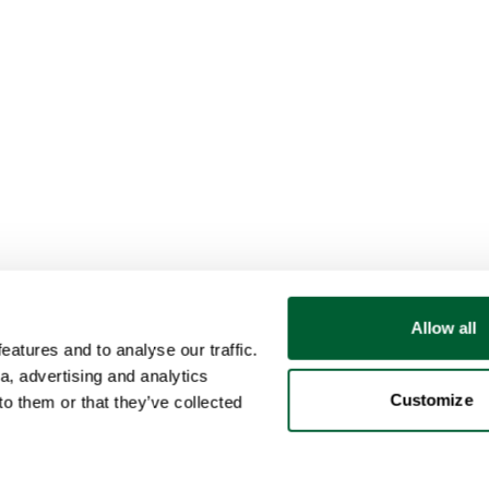
Allow all
atures and to analyse our traffic.
a, advertising and analytics
Customize
o them or that they’ve collected