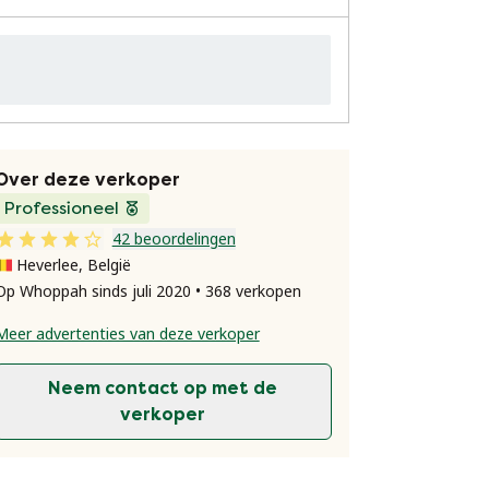
Over deze verkoper
Professioneel
42 beoordelingen
Heverlee, België
Op Whoppah sinds juli 2020 • 368 verkopen
Meer advertenties van deze verkoper
Neem contact op met de
verkoper