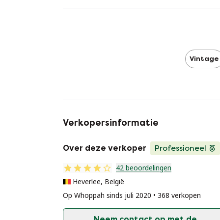
Vintage
Verkopersinformatie
Over deze verkoper
Professioneel
42 beoordelingen
Heverlee, België
Op Whoppah sinds juli 2020 • 368 verkopen
Neem contact op met de