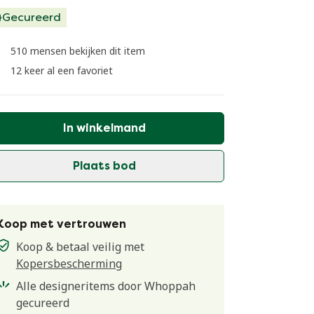
Gecureerd
510 mensen bekijken dit item
12 keer al een favoriet
In winkelmand
Plaats bod
Koop met vertrouwen
Koop & betaal veilig met
Kopersbescherming
Alle designeritems door Whoppah
gecureerd