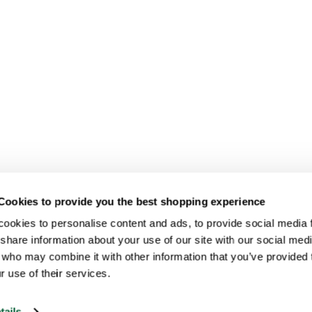
Cookies to provide you the best shopping experience
ookies to personalise content and ads, to provide social media fe
share information about your use of our site with our social medi
 who may combine it with other information that you’ve provided t
r use of their services.
tails