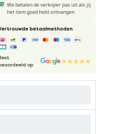
We betalen de verkoper pas uit als jij
het item goed hebt ontvangen
Vertrouwde betaalmethoden
Best
beoordeeld op