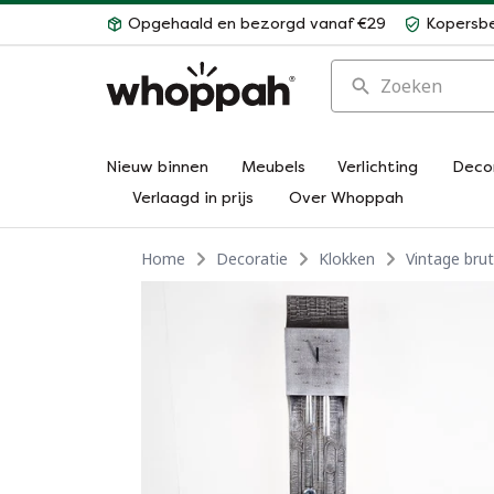
Opgehaald en bezorgd vanaf €29
Kopersb
Zoeken
Nieuw binnen
Meubels
Verlichting
Deco
Verlaagd in prijs
Over Whoppah
Home
Decoratie
Klokken
Vintage brut