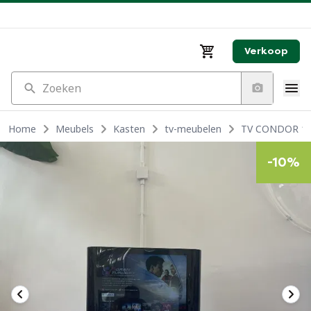
Verkoop
Zoeken
Home
Meubels
Kasten
tv-meubelen
TV CONDOR 19
-
10
%