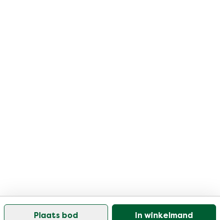
Plaats bod
In winkelmand