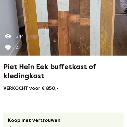
344
4
Piet Hein Eek buffetkast of
kledingkast
VERKOCHT voor € 850,-
Koop met vertrouwen