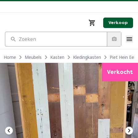
Verkoop
Zoeken
Home
Meubels
Kasten
Kledingkasten
Piet Hein Eek 
Verkocht