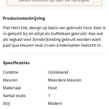
Neem contact op met de verkoper
Productomschrijving
Piet Hein Eek, design op basis van gebruikt hout. Kast is
in gekocht bij en altijd als buffetkast gebruikt. Kan ook
als legkast voor (kinder)kleding gebruik worden want
past qua kleuren leuk in een kinderkamer. Gekocht in
2004.
Specificaties
Conditie
Uitstekend
Kleuren
Meerdere kleuren
Materiaal
Hout
Aantal stuks
1
Stijl
Modern