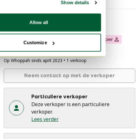
Show details
Allow all
Verkopersinformatie
Over deze verkoper
Particuliere verkoper
Customize
Hilversum, Nederland
Op Whoppah sinds april 2023 • 1 verkoop
Neem contact op met de verkoper
Particuliere verkoper
Deze verkoper is een particuliere
verkoper.
Lees verder