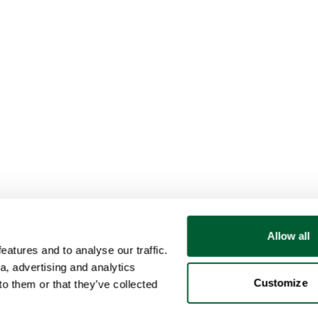
Allow all
atures and to analyse our traffic.
a, advertising and analytics
Customize
o them or that they’ve collected