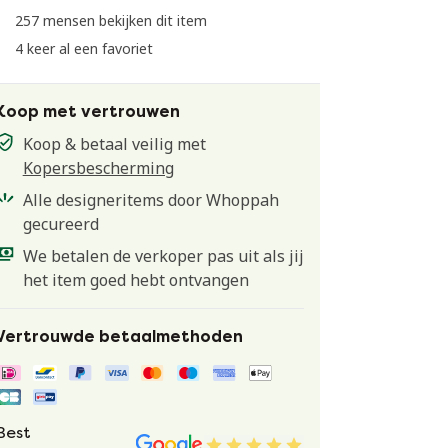
257 mensen bekijken dit item
4 keer al een favoriet
Koop met vertrouwen
Koop & betaal veilig met
Kopersbescherming
Alle designeritems door Whoppah
gecureerd
We betalen de verkoper pas uit als jij
het item goed hebt ontvangen
Vertrouwde betaalmethoden
Best