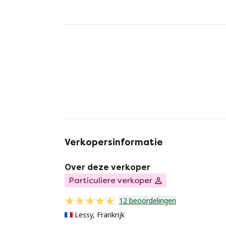
Verkopersinformatie
Over deze verkoper
Particuliere verkoper
12 beoordelingen
Lessy, Frankrijk