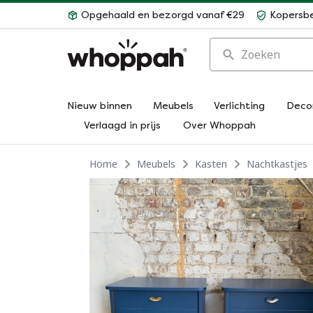
Opgehaald en bezorgd vanaf €29
Kopersb
Zoeken
Nieuw binnen
Meubels
Verlichting
Deco
Verlaagd in prijs
Over Whoppah
Home
Meubels
Kasten
Nachtkastjes