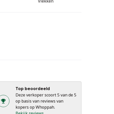
Vlekken
Top beoordeeld
Deze verkoper scoort 5 van de 5
op basis van reviews van
kopers op Whoppah.
Bekijk reviews