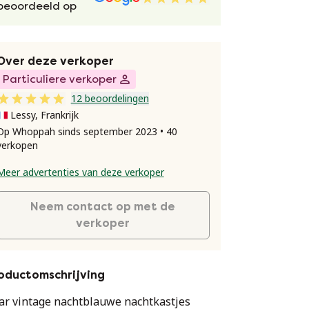
beoordeeld op
Over deze verkoper
Particuliere verkoper
12 beoordelingen
Lessy, Frankrijk
Op Whoppah sinds september 2023 • 40
verkopen
Meer advertenties van deze verkoper
Neem contact op met de
verkoper
oductomschrijving
ar vintage nachtblauwe nachtkastjes