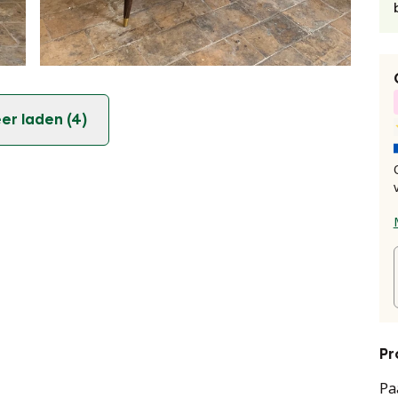
er laden (4)
Pr
Pa