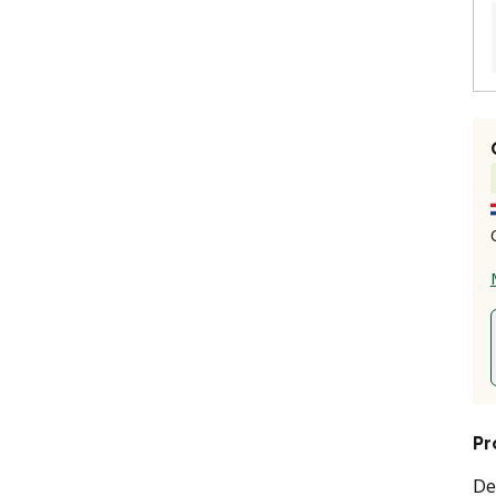
Pr
De