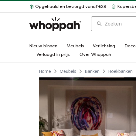
Opgehaald en bezorgd vanaf €29
Kopersb
Zoeken
Nieuw binnen
Meubels
Verlichting
Deco
Verlaagd in prijs
Over Whoppah
Home
Meubels
Banken
Hoekbanken