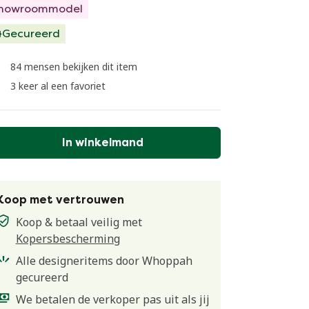
howroommodel
Gecureerd
84 mensen bekijken dit item
3 keer al een favoriet
In winkelmand
Koop met vertrouwen
Koop & betaal veilig met
Kopersbescherming
Alle designeritems door Whoppah
gecureerd
We betalen de verkoper pas uit als jij