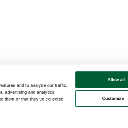
Allow all
atures and to analyse our traffic.
a, advertising and analytics
Customize
o them or that they’ve collected