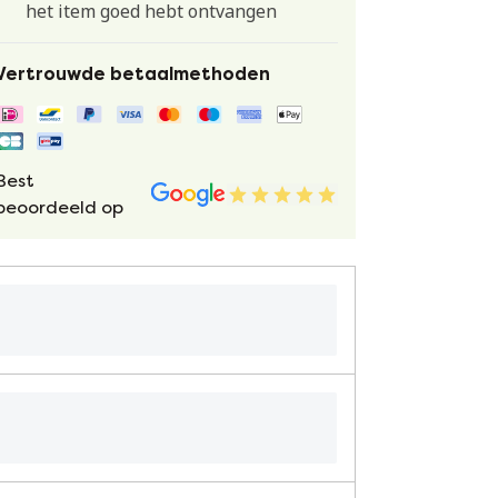
het item goed hebt ontvangen
Vertrouwde betaalmethoden
Best
beoordeeld op