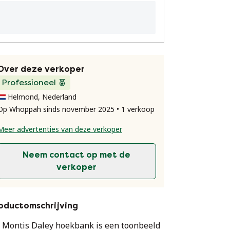
Over deze verkoper
Professioneel
Helmond, Nederland
Op Whoppah sinds november 2025 • 1 verkoop
Meer advertenties van deze verkoper
Neem contact op met de
verkoper
oductomschrijving
 Montis Daley hoekbank is een toonbeeld