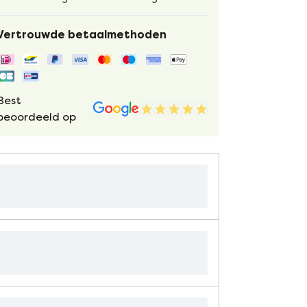
Vertrouwde betaalmethoden
Best
beoordeeld op