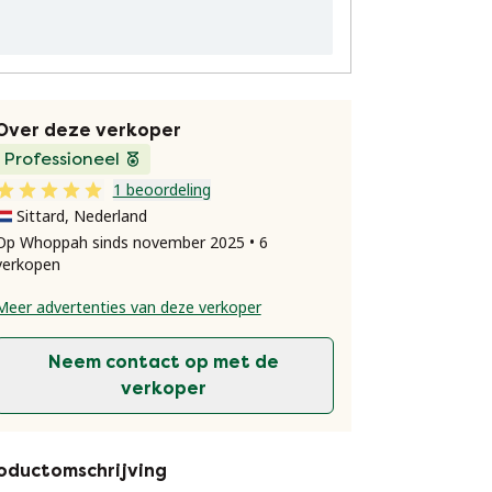
Over deze verkoper
Professioneel
1 beoordeling
Sittard, Nederland
Op Whoppah sinds november 2025 • 6
verkopen
Meer advertenties van deze verkoper
Neem contact op met de
verkoper
oductomschrijving