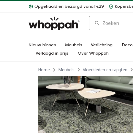
Opgehaald en bezorgd vanaf €29
Kopersb
Zoeken
Nieuw binnen
Meubels
Verlichting
Deco
Verlaagd in prijs
Over Whoppah
Home
Meubels
Vloerkleden en tapijten