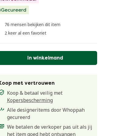
Gecureerd
76 mensen bekijken dit item
2 keer al een favoriet
In winkelmand
Koop met vertrouwen
Koop & betaal veilig met
Kopersbescherming
Alle designeritems door Whoppah
gecureerd
We betalen de verkoper pas uit als jij
het item goed hebt ontvangen