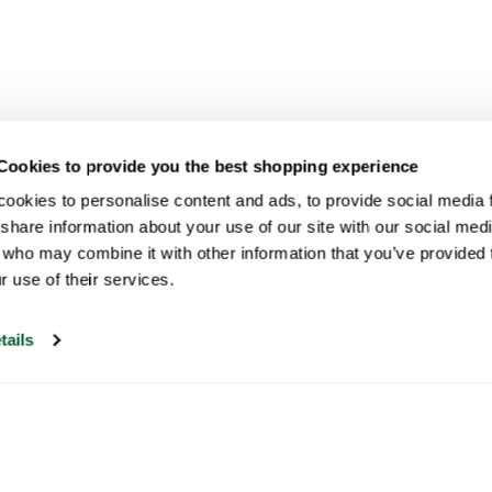
Cookies to provide you the best shopping experience
ookies to personalise content and ads, to provide social media fe
share information about your use of our site with our social medi
 who may combine it with other information that you’ve provided t
r use of their services.
tails
Onze klantenservice is open op