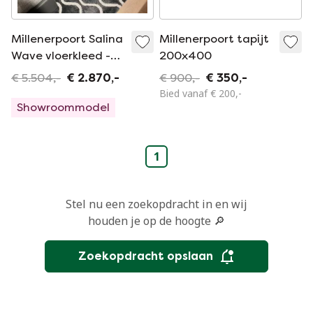
Millenerpoort Salina
Millenerpoort tapijt
Wave vloerkleed -
200x400
350x250
€ 5.504,-
€ 2.870,-
€ 900,-
€ 350,-
Bied vanaf € 200,-
Showroommodel
1
Stel nu een zoekopdracht in en wij
houden je op de hoogte 🔎
Zoekopdracht opslaan