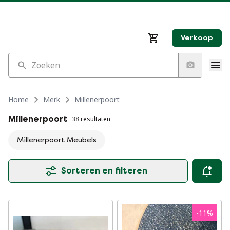
Verkoop
Zoeken
Home
Merk
Millenerpoort
Millenerpoort
38 resultaten
Millenerpoort Meubels
Sorteren en filteren
-
11
%