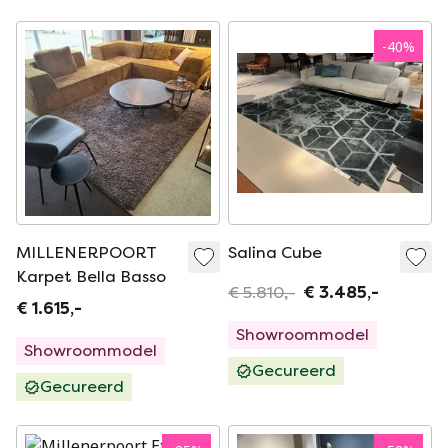
-
40
%
MILLENERPOORT
Salina Cube
Karpet Bella Basso
€ 5.810,-
€ 3.485,-
€ 1.615,-
Showroommodel
Showroommodel
Gecureerd
Gecureerd