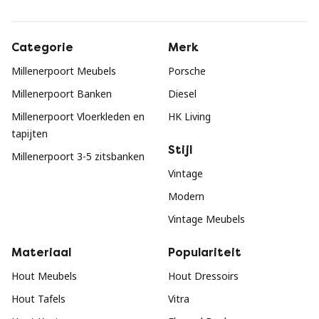
Categorie
Merk
Millenerpoort Meubels
Porsche
Millenerpoort Banken
Diesel
Millenerpoort Vloerkleden en
HK Living
tapijten
Stijl
Millenerpoort 3-5 zitsbanken
Vintage
Modern
Vintage Meubels
Materiaal
Populariteit
Hout Meubels
Hout Dressoirs
Hout Tafels
Vitra