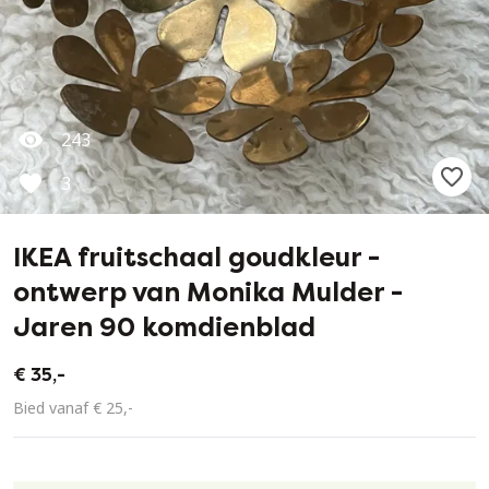
243
3
IKEA fruitschaal goudkleur -
ontwerp van Monika Mulder -
Jaren 90 komdienblad
€ 35,-
Bied vanaf € 25,-