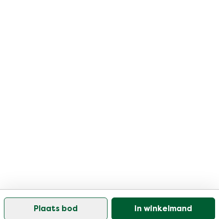
Plaats bod
In winkelmand