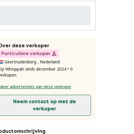
Over deze verkoper
Particuliere verkoper
Geertruidenberg , Nederland
Op Whoppah sinds december 2024 • 0
verkopen
Meer advertenties van deze verkoper
Neem contact op met de
verkoper
oductomschrijving