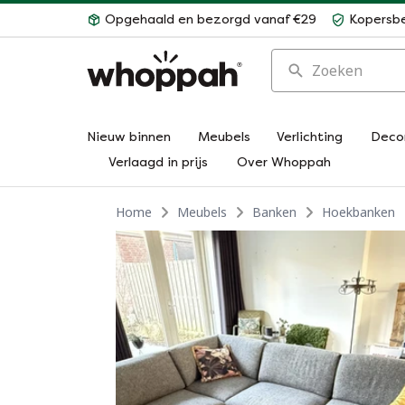
Opgehaald en bezorgd vanaf €29
Kopersb
Zoeken
Nieuw binnen
Meubels
Verlichting
Deco
Verlaagd in prijs
Over Whoppah
Home
Meubels
Banken
Hoekbanken