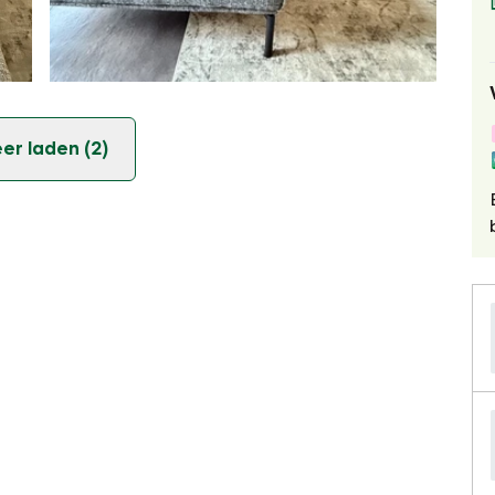
er laden (2)