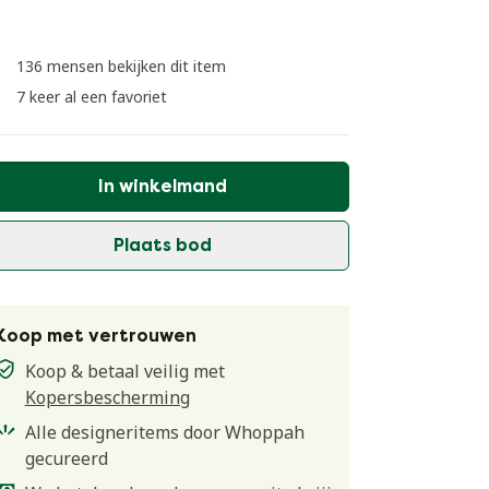
136 mensen bekijken dit item
7 keer al een favoriet
In winkelmand
Plaats bod
Koop met vertrouwen
Koop & betaal veilig met
Kopersbescherming
Alle designeritems door Whoppah
gecureerd