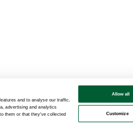
Allow all
atures and to analyse our traffic.
a, advertising and analytics
Customize
o them or that they’ve collected