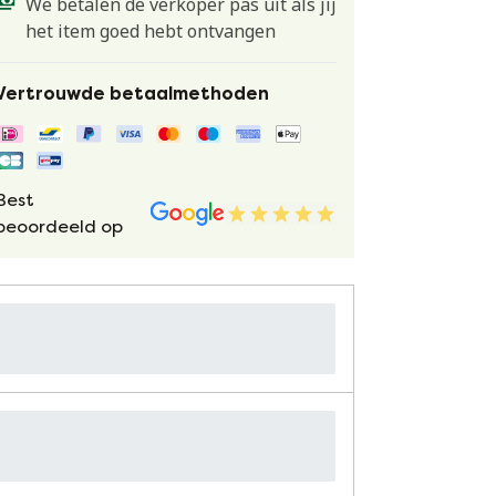
We betalen de verkoper pas uit als jij
het item goed hebt ontvangen
Vertrouwde betaalmethoden
Best
beoordeeld op