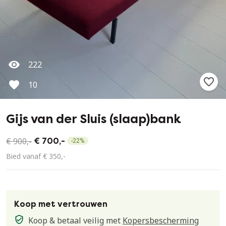
222
10
Gijs van der Sluis (slaap)bank
€ 900,-
€ 700,-
-
22
%
Bied vanaf € 350,-
Koop met vertrouwen
Koop & betaal veilig met
Kopersbescherming