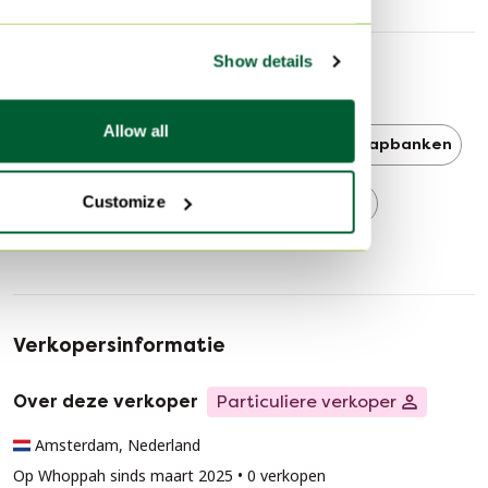
Show details
Ontdek meer
Allow all
Gijs Van Der Sluis
Gijs Van Der Sluis Slaapbanken
Customize
Slaapbanken
Van Der Sluis
Verkopersinformatie
Over deze verkoper
Particuliere verkoper
Amsterdam, Nederland
Op Whoppah sinds maart 2025 • 0 verkopen