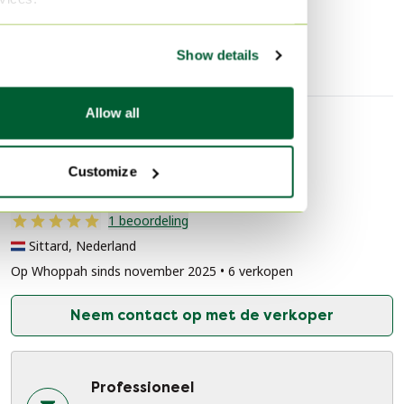
Tafellampen
Show details
Allow all
Verkopersinformatie
Customize
Over deze verkoper
Professioneel
1 beoordeling
Sittard, Nederland
Op Whoppah sinds november 2025 • 6 verkopen
Neem contact op met de verkoper
Professioneel