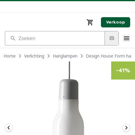
Verkoop
Zoeken
Home
Verlichting
Hanglampen
Design House Form han
-
41
%