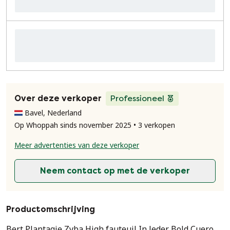
Over deze verkoper
Professioneel
Bavel, Nederland
Op Whoppah sinds november 2025 • 3 verkopen
Meer advertenties van deze verkoper
Neem contact op met de verkoper
Productomschrijving
Bert Plantagie Zyba High fauteuil In leder Bold Cuero