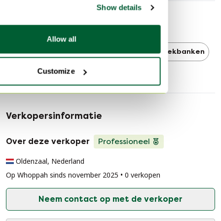
Show details
Ontdek meer
Allow all
Artifort
Artifort Hoekbanken
Hoekbanken
Customize
Verkopersinformatie
Over deze verkoper
Professioneel
Oldenzaal, Nederland
Op Whoppah sinds november 2025 • 0 verkopen
Neem contact op met de verkoper