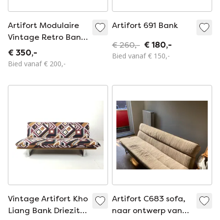
Artifort Modulaire
Artifort 691 Bank
Vintage Retro Bank
€ 260,-
€ 180,-
Bruin
€ 350,-
Bied vanaf € 150,-
Bied vanaf € 200,-
Vintage Artifort Kho
Artifort C683 sofa,
Liang Bank Driezits
naar ontwerp van