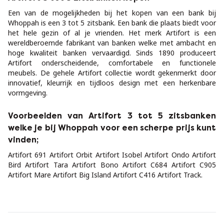
Een van de mogelijkheden bij het kopen van een bank bij
Whoppah is een 3 tot 5 zitsbank. Een bank die plaats biedt voor
het hele gezin of al je vrienden. Het merk Artifort is een
wereldberoemde fabrikant van banken welke met ambacht en
hoge kwaliteit banken vervaardigd. Sinds 1890 produceert
Artifort onderscheidende, comfortabele en functionele
meubels. De gehele Artifort collectie wordt gekenmerkt door
innovatief, kleurrijk en tijdloos design met een herkenbare
vormgeving.
Voorbeelden van Artifort 3 tot 5 zitsbanken
welke je bij Whoppah voor een scherpe prijs kunt
vinden;
Artifort 691 Artifort Orbit Artifort Isobel Artifort Ondo Artifort
Bird Artifort Tara Artifort Bono Artifort C684 Artifort C905
Artifort Mare Artifort Big Island Artifort C416 Artifort Track.