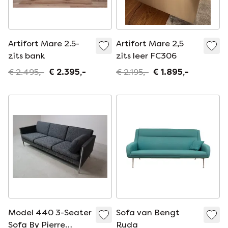
Artifort Mare 2.5-
Artifort Mare 2,5
zits bank
zits leer FC306
€ 2.495,-
€ 2.395,-
€ 2.195,-
€ 1.895,-
Model 440 3-Seater
Sofa van Bengt
Sofa By Pierre
Ruda