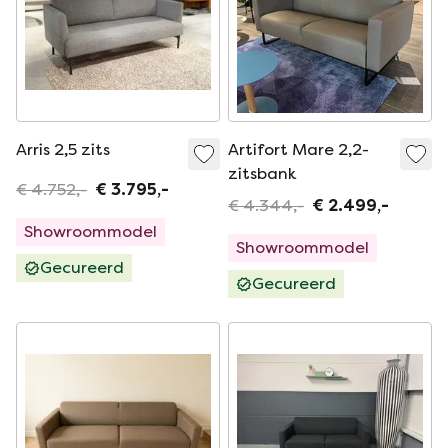
Arris 2,5 zits
Artifort Mare 2,2-
zitsbank
€ 4.752,-
€ 3.795,-
€ 4.344,-
€ 2.499,-
Showroommodel
Showroommodel
Gecureerd
Gecureerd