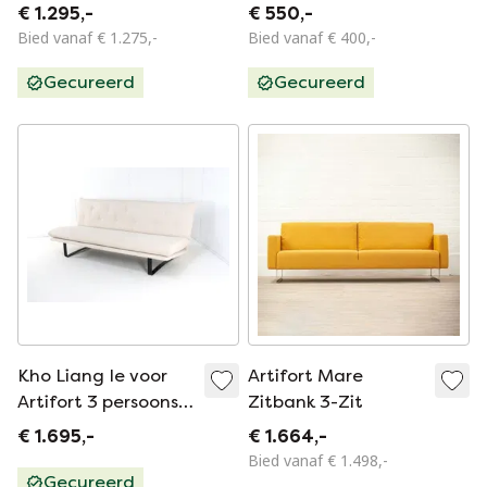
Oker Grafisch
Kho Liang Ie
€ 1.295,-
€ 550,-
Bied vanaf € 1.275,-
Bied vanaf € 400,-
Gecureerd
Gecureerd
Kho Liang Ie voor
Artifort Mare
Artifort 3 persoons
Zitbank 3-Zit
bank C684 new
€ 1.695,-
€ 1.664,-
upholstery vintage
Bied vanaf € 1.498,-
Gecureerd