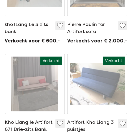
kho lLang Le 3 zits
Pierre Paulin for
bank
Artifort sofa
Verkocht voor € 600,-
Verkocht voor € 2.000,-
Verkocht
Verkocht
Kho Liang Ie Artifort
Artifort Kho Liang 3
671 Drie-zits Bank
puistjes