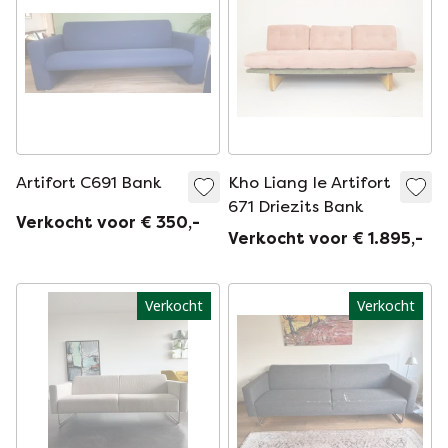
Artifort C691 Bank
Kho Liang Ie Artifort
671 Driezits Bank
Verkocht voor € 350,-
Verkocht voor € 1.895,-
Verkocht
Verkocht