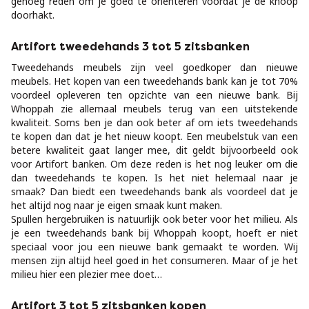
genoeg reden om je goed te oriënteren voordat je de knoop
doorhakt.
Artifort tweedehands 3 tot 5 zitsbanken
Tweedehands meubels zijn veel goedkoper dan nieuwe
meubels. Het kopen van een tweedehands bank kan je tot 70%
voordeel opleveren ten opzichte van een nieuwe bank. Bij
Whoppah zie allemaal meubels terug van een uitstekende
kwaliteit. Soms ben je dan ook beter af om iets tweedehands
te kopen dan dat je het nieuw koopt. Een meubelstuk van een
betere kwaliteit gaat langer mee, dit geldt bijvoorbeeld ook
voor Artifort banken. Om deze reden is het nog leuker om die
dan tweedehands te kopen. Is het niet helemaal naar je
smaak? Dan biedt een tweedehands bank als voordeel dat je
het altijd nog naar je eigen smaak kunt maken.
Spullen hergebruiken is natuurlijk ook beter voor het milieu. Als
je een tweedehands bank bij Whoppah koopt, hoeft er niet
speciaal voor jou een nieuwe bank gemaakt te worden. Wij
mensen zijn altijd heel goed in het consumeren. Maar of je het
milieu hier een plezier mee doet…
Artifort 3 tot 5 zitsbanken kopen