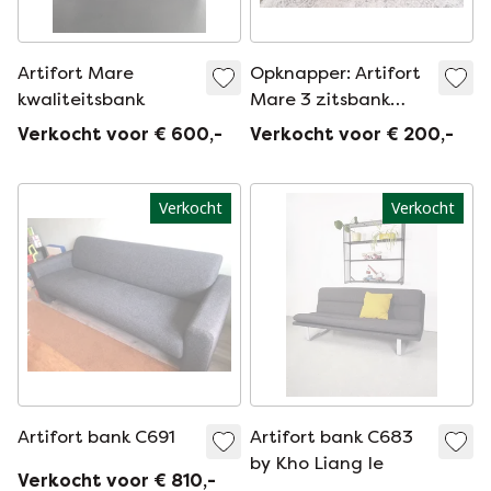
Artifort Mare
Opknapper: Artifort
kwaliteitsbank
Mare 3 zitsbank
door René Holten
Verkocht voor € 600,-
Verkocht voor € 200,-
Verkocht
Verkocht
Artifort bank C691
Artifort bank C683
by Kho Liang Ie
Verkocht voor € 810,-