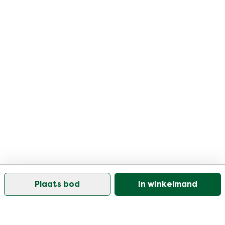
Plaats bod
In winkelmand