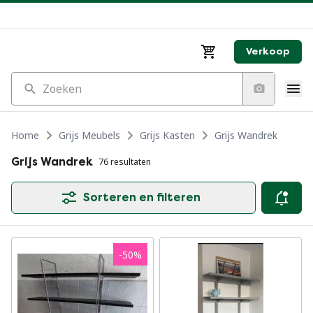
Verkoop
Zoeken
Home
Grijs Meubels
Grijs Kasten
Grijs Wandrek
Grijs Wandrek
76 resultaten
Sorteren en filteren
-
50
%