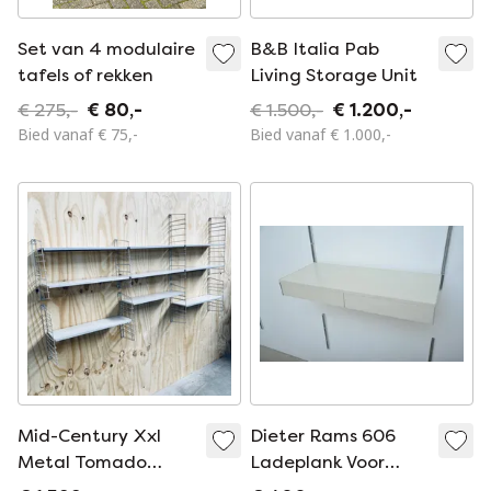
Set van 4 modulaire
B&B Italia Pab
tafels of rekken
Living Storage Unit
€ 275,-
€ 80,-
€ 1.500,-
€ 1.200,-
Bied vanaf € 75,-
Bied vanaf € 1.000,-
Mid-Century Xxl
Dieter Rams 606
Metal Tomado
Ladeplank Voor
Shelving Wall Unit
Vitsoe Lichtgrijs