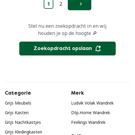
1
2
Volgende
Stel nu een zoekopdracht in en wij
houden je op de hoogte 🔎
Zoekopdracht opslaan
Categorie
Merk
Grijs Meubels
Ludvik Volak Wandrek
Grijs Kasten
Dtp.Home Wandrek
Grijs Nachtkastjes
Feelings Wandrek
Grijs Kledingkasten