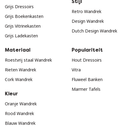
Stijl
Grijs Dressoirs
Retro Wandrek
Grijs Boekenkasten
Design Wandrek
Grijs Vitrinekasten
Dutch Design Wandrek
Grijs Ladekasten
Materiaal
Populariteit
Roestvrij staal Wandrek
Hout Dressoirs
Rieten Wandrek
Vitra
Cork Wandrek
Fluweel Banken
Marmer Tafels
Kleur
Oranje Wandrek
Rood Wandrek
Blauw Wandrek