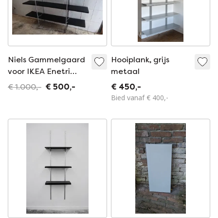
Niels Gammelgaard
Hooiplank, grijs
voor IKEA Enetri
metaal
schap, 1980
€ 1.000,-
€ 500,-
€ 450,-
Bied vanaf € 400,-