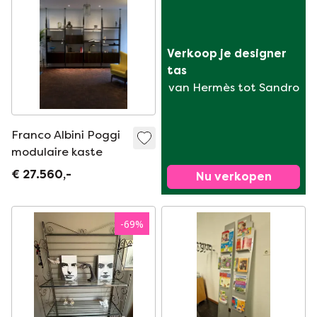
Verkoop je designer 
tas
van Hermès tot Sandro
Franco Albini Poggi
modulaire kaste
€ 27.560,-
Nu verkopen
-
69
%