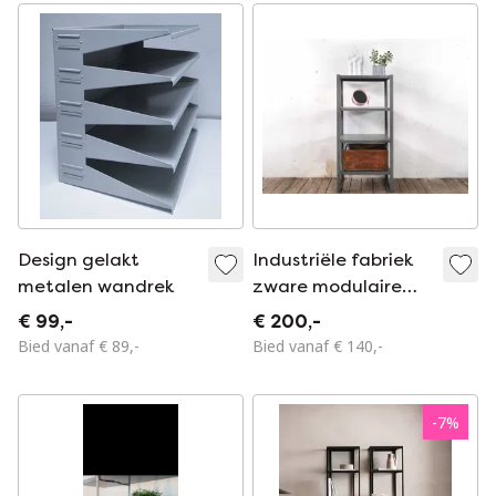
Design gelakt
Industriële fabriek
metalen wandrek
zware modulaire
metalen rekken
€ 99,-
€ 200,-
Bied vanaf € 89,-
Bied vanaf € 140,-
-
7
%