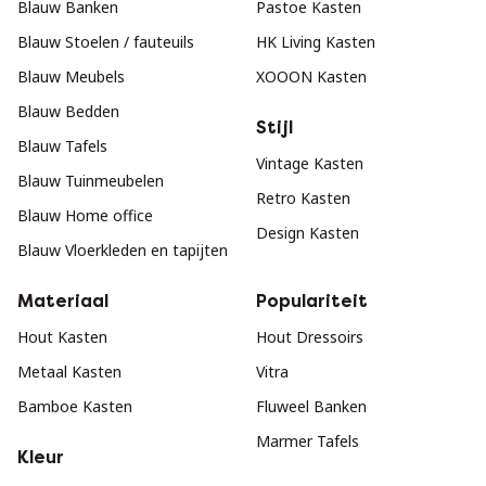
Blauw Banken
Pastoe Kasten
Blauw Stoelen / fauteuils
HK Living Kasten
Blauw Meubels
XOOON Kasten
Blauw Bedden
Stijl
Blauw Tafels
Vintage Kasten
Blauw Tuinmeubelen
Retro Kasten
Blauw Home office
Design Kasten
Blauw Vloerkleden en tapijten
Materiaal
Populariteit
Hout Kasten
Hout Dressoirs
Metaal Kasten
Vitra
Bamboe Kasten
Fluweel Banken
Marmer Tafels
Kleur