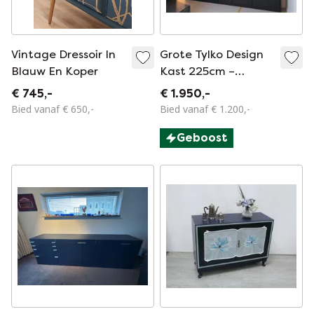
Vintage Dressoir In
Grote Tylko Design
Blauw En Koper
Kast 225cm –
Nieuwprijs €4.700
€ 745,-
€ 1.950,-
Bied vanaf € 650,-
Bied vanaf € 1.200,-
Geboost