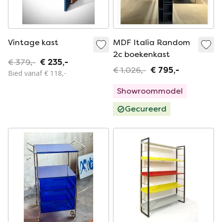
Vintage kast
MDF Italia Random
2c boekenkast
€ 379,-
€ 235,-
€ 1.026,-
€ 795,-
Bied vanaf € 118,-
Showroommodel
Gecureerd