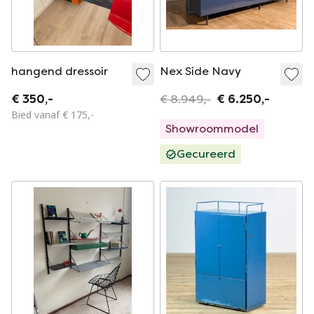
hangend dressoir
Nex Side Navy
€ 350,-
€ 8.949,-
€ 6.250,-
Bied vanaf € 175,-
Showroommodel
Gecureerd