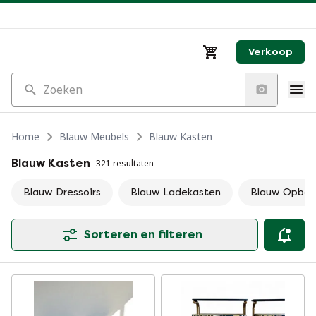
Verkoop
Zoeken
Home
Blauw Meubels
Blauw Kasten
Blauw Kasten
321 resultaten
Blauw Dressoirs
Blauw Ladekasten
Blauw Opber
Sorteren en filteren