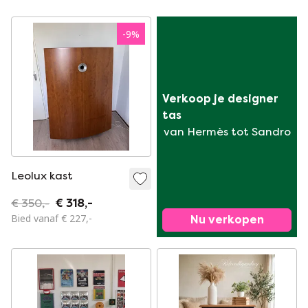
-
9
%
Verkoop je designer 
tas
van Hermès tot Sandro
Leolux kast
€ 350,-
€ 318,-
Bied vanaf € 227,-
Nu verkopen